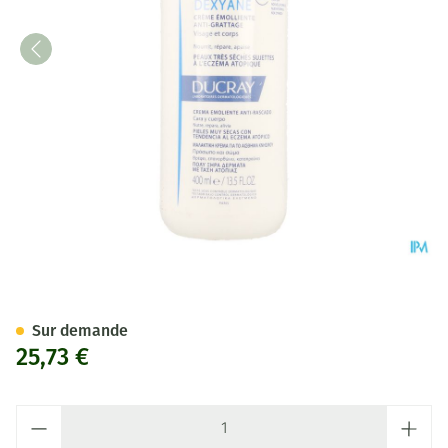
Ducray Dexyane Creme Emolli
Sur demande
25,73 €
Quantité