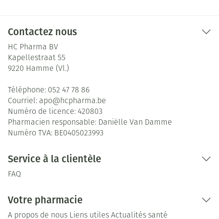
Contactez nous
HC Pharma BV
Kapellestraat 55
9220
Hamme (Vl.)
Téléphone:
052 47 78 86
Courriel:
apo@
hcpharma.be
Numéro de licence:
420803
Pharmacien responsable:
Daniëlle Van Damme
Numéro TVA:
BE0405023993
Service à la clientèle
FAQ
Votre pharmacie
A propos de nous
Liens utiles
Actualités santé