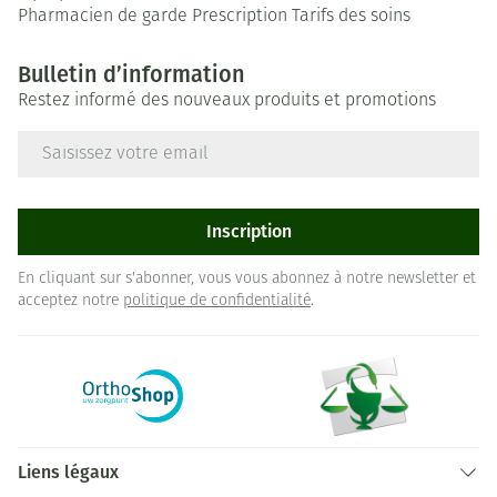
Pharmacien de garde
Prescription
Tarifs des soins
Bulletin d’information
Restez informé des nouveaux produits et promotions
Adresse mail
Inscription
En cliquant sur s'abonner, vous vous abonnez à notre newsletter et
acceptez notre
politique de confidentialité
.
Liens légaux