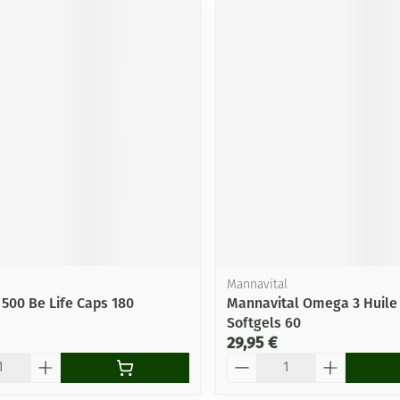
Mannavital
500 Be Life Caps 180
Mannavital Omega 3 Huile
Softgels 60
29,95 €
Quantité