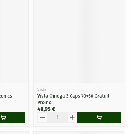
Vista
genics
Vista Omega 3 Caps 70+30 Gratuit
Promo
40,95 €
Quantité