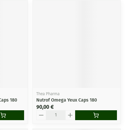
Thea Pharma
Caps 180
Nutrof Omega Yeux Caps 180
90,00 €
Quantité