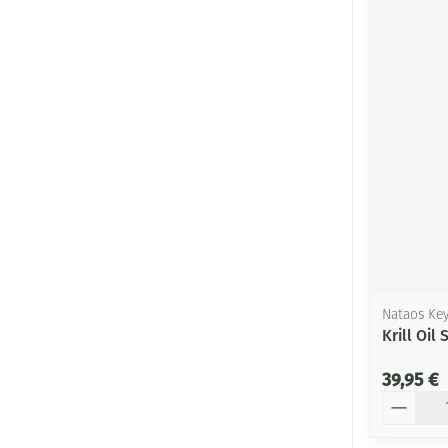
Nataos Key
Krill Oi
39,95 €
Quantité