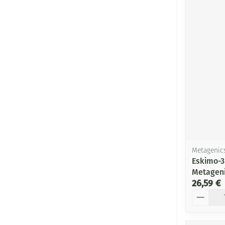
Metagenic
Eskimo-3
Metagen
26,59 €
Quantité