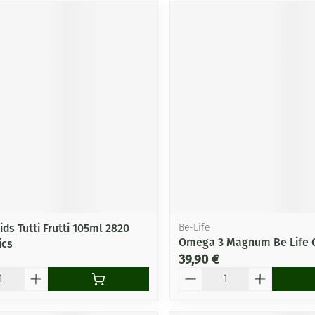
ds Tutti Frutti 105ml 2820
Be-Life
Omega 3 Magnum Be Life 
ics
39,90 €
Quantité