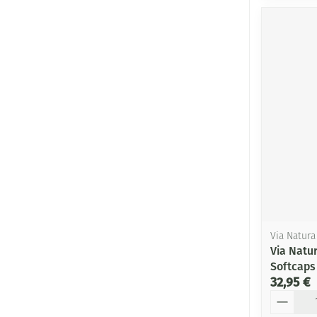
Via Natura
Via Natu
Softcaps
32,95 €
Quantité