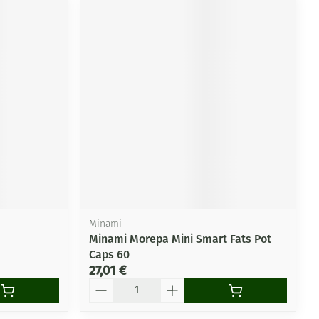
Minami
Minami Morepa Mini Smart Fats Pot
Caps 60
27,01 €
Quantité