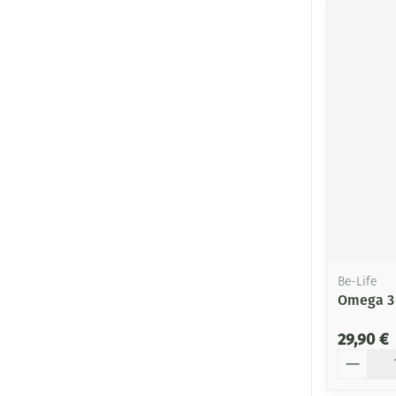
Be-Life
Omega 3 
29,90 €
Quantité