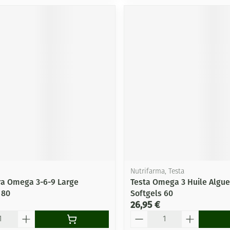
Nutrifarma, Testa
ra Omega 3-6-9 Large
Testa Omega 3 Huile Algu
 80
Softgels 60
26,95 €
Quantité