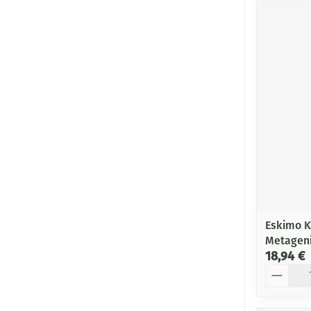
Eskimo Ki
Metagen
18,94 €
Quantité