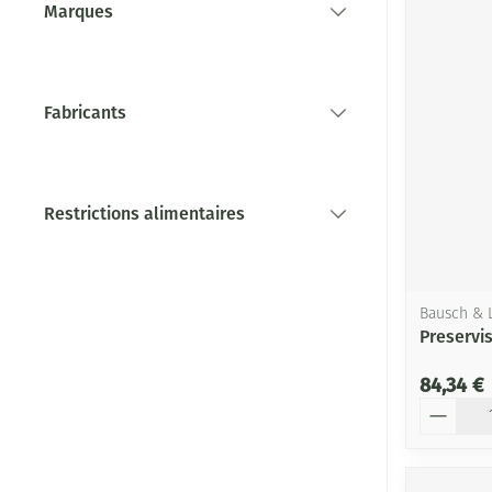
Marques
filter
Fabricants
filter
Restrictions alimentaires
filter
Bausch &
Preservis
84,34 €
Quantité