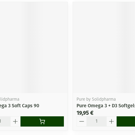
olidpharma
Pure by Solidpharma
ga 3 Soft Caps 90
Pure Omega 3 + D3 Softgel
19,95 €
Quantité