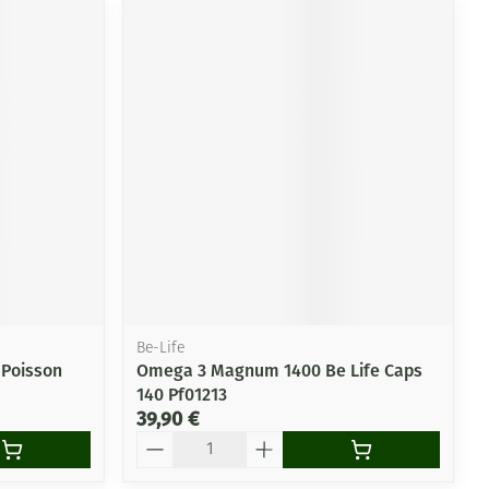
Be-Life
 Poisson
Omega 3 Magnum 1400 Be Life Caps
140 Pf01213
39,90 €
Quantité