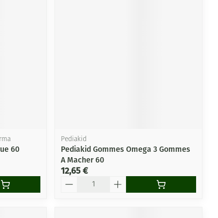
arma
Pediakid
rue 60
Pediakid Gommes Omega 3 Gommes
A Macher 60
12,65 €
Quantité