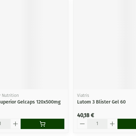
 Nutrition
Viatris
l Superior Gelcaps 120x500mg
Lutom 3 Blister Gel 60
40,18 €
Quantité