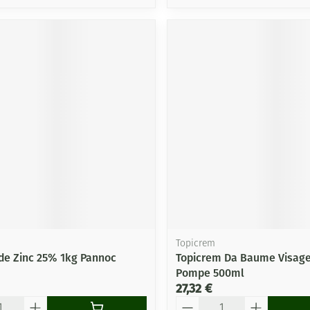
Topicrem
de Zinc 25% 1kg Pannoc
Topicrem Da Baume Visage
Pompe 500ml
27,32 €
Quantité