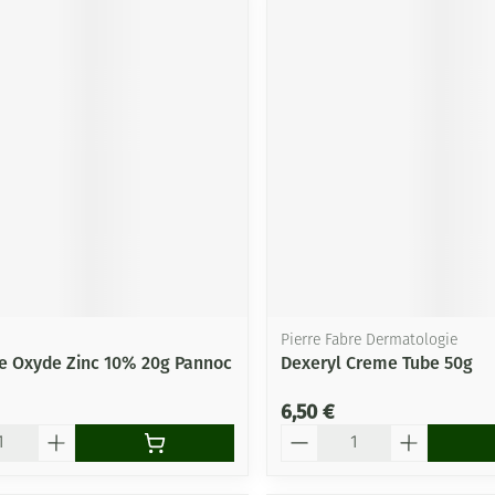
Pierre Fabre Dermatologie
 Oxyde Zinc 10% 20g Pannoc
Dexeryl Creme Tube 50g
6,50 €
Quantité