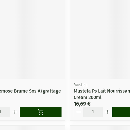
Mustela
emose Brume Sos A/grattage
Mustela Ps Lait Nourrissan
Cream 200ml
16,69 €
Quantité