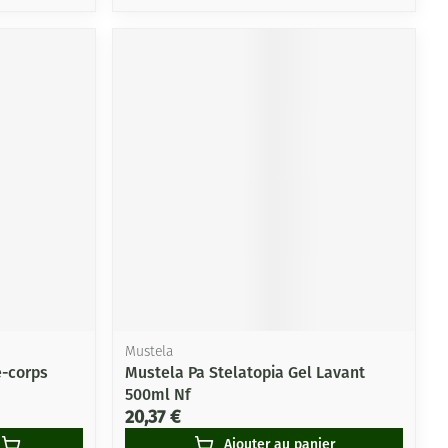
Mustela
-corps
Mustela Pa Stelatopia Gel Lavant
500ml Nf
20,37 €
Ajouter au panier