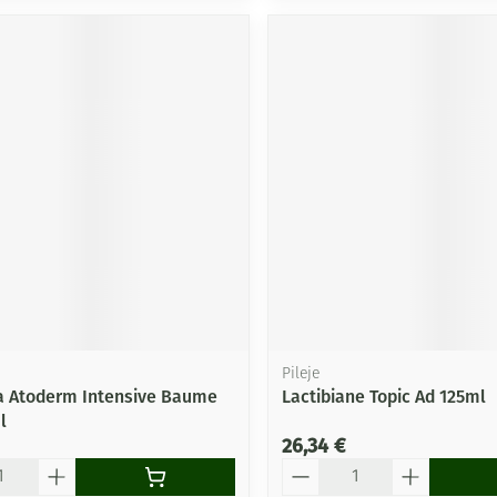
Pileje
 Atoderm Intensive Baume
Lactibiane Topic Ad 125ml
l
26,34 €
Quantité