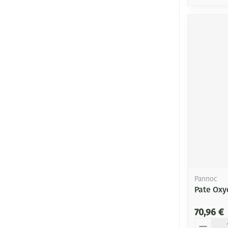
Pannoc
Pate Oxy
70,96 €
Quantité