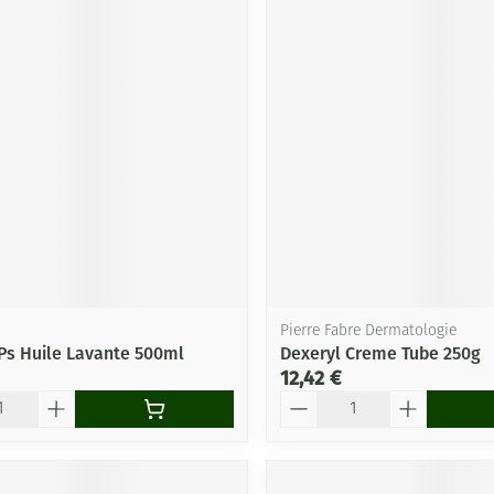
Pierre Fabre Dermatologie
Ps Huile Lavante 500ml
Dexeryl Creme Tube 250g
12,42 €
Quantité