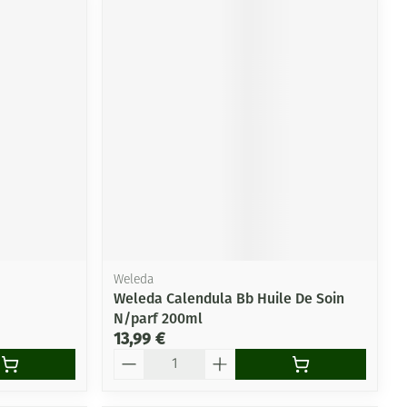
Weleda
Weleda Calendula Bb Huile De Soin
N/parf 200ml
13,99 €
Quantité