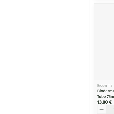
Bioderma
Bioderma
Tube 75m
13,00 €
Quantité