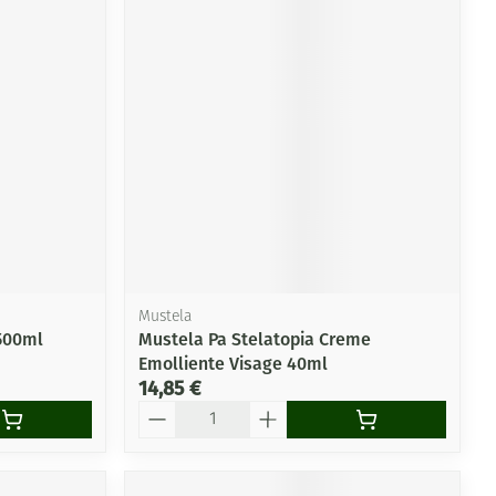
Mustela
500ml
Mustela Pa Stelatopia Creme
Emolliente Visage 40ml
14,85 €
Quantité