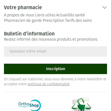
Votre pharmacie
A propos de nous
Liens utiles
Actualités santé
Pharmacien de garde
Prescription
Tarifs des soins
Bulletin d’information
Restez informé des nouveaux produits et promotions
Adresse mail
Inscription
En cliquant sur s'abonner, vous vous abonnez à notre newsletter et
acceptez notre
politique de confidentialité
.