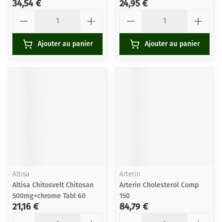
34,54 €
24,95 €
Quantité
Quantité
Ajouter au panier
Ajouter au panier
Altisa
Arterin
Altisa Chitosvelt Chitosan
Arterin Cholesterol Comp
500mg+chrome Tabl 60
150
21,16 €
84,79 €
Quantité
Quantité