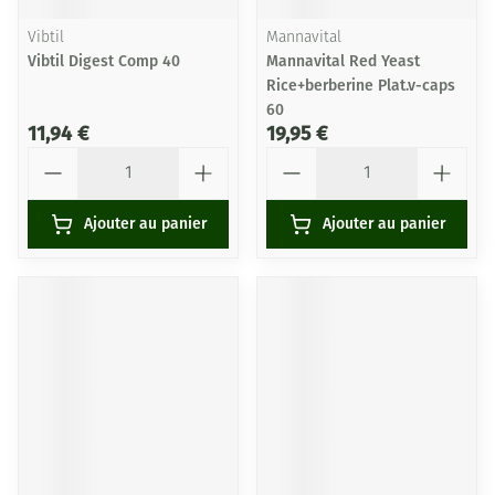
Vibtil
Mannavital
Vibtil Digest Comp 40
Mannavital Red Yeast
Rice+berberine Plat.v-caps
60
11,94 €
19,95 €
Quantité
Quantité
Ajouter au panier
Ajouter au panier