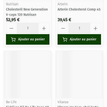
Nutrisan
Arterin
Cholesteril New Generation
Arterin Cholesterol Comp 45
V-caps 120 Nutrisan
52,95 €
39,45 €
Quantité
Quantité
Ajouter au panier
Ajouter au panier
Be-Life
Vitanza