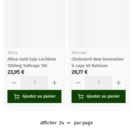
Altisa
Nutrisan
Altisa Gold Soja Lecithine
Cholesteril New Generation
1200mg Softcaps 150
V-caps 60 Nutrisan
23,95 €
29,77 €
Quantité
Quantité
Ajouter au panier
Ajouter au panier
Afficher
par page