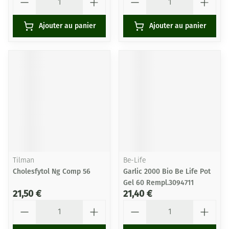
Ajouter au panier
Ajouter au panier
Tilman
Be-Life
Cholesfytol Ng Comp 56
Garlic 2000 Bio Be Life Pot
Gel 60 Rempl.3094711
21,50 €
21,40 €
Quantité
Quantité