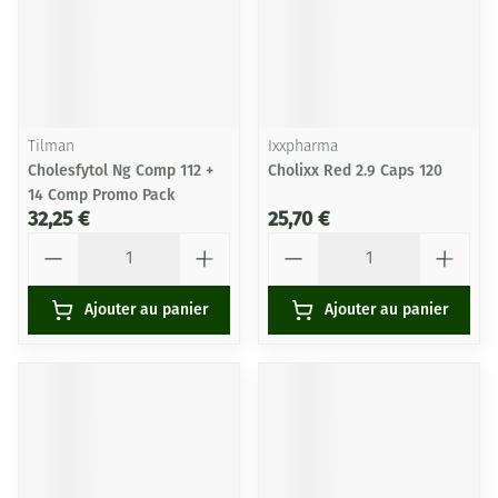
Tilman
Ixxpharma
Cholesfytol Ng Comp 112 +
Cholixx Red 2.9 Caps 120
14 Comp Promo Pack
32,25 €
25,70 €
Quantité
Quantité
Ajouter au panier
Ajouter au panier