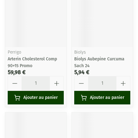
Perrigo
Biolys
Arterin Cholesterol Comp
Biolys Aubepine Curcuma
90+15 Promo
Sach 24
59,98 €
5,94 €
Quantité
Quantité
Ajouter au panier
Ajouter au panier