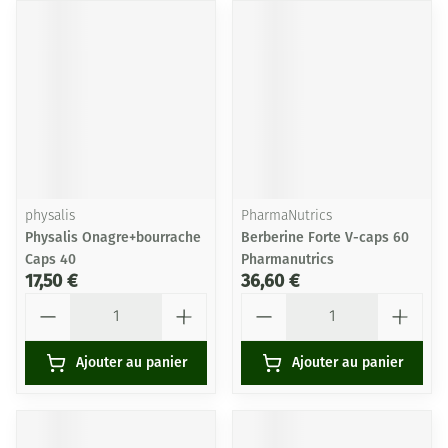
physalis
PharmaNutrics
Physalis Onagre+bourrache
Berberine Forte V-caps 60
Caps 40
Pharmanutrics
17,50 €
36,60 €
Quantité
Quantité
Ajouter au panier
Ajouter au panier