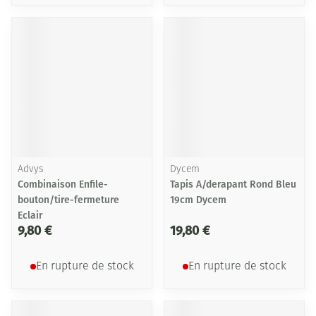
Advys
Dycem
Combinaison Enfile-
Tapis A/derapant Rond Bleu
bouton/tire-fermeture
19cm Dycem
Eclair
9,80 €
19,80 €
En rupture de stock
En rupture de stock