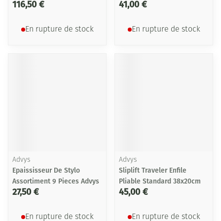
116,50 €
41,00 €
En rupture de stock
En rupture de stock
Advys
Advys
Epaississeur De Stylo
Sliplift Traveler Enfile
Assortiment 9 Pieces Advys
Pliable Standard 38x20cm
27,50 €
45,00 €
En rupture de stock
En rupture de stock