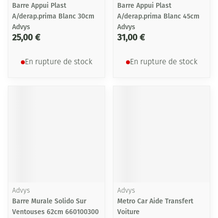
Barre Appui Plast
Barre Appui Plast
A/derap.prima Blanc 30cm
A/derap.prima Blanc 45cm
Advys
Advys
25,00 €
31,00 €
En rupture de stock
En rupture de stock
Advys
Advys
Barre Murale Solido Sur
Metro Car Aide Transfert
Ventouses 62cm 660100300
Voiture