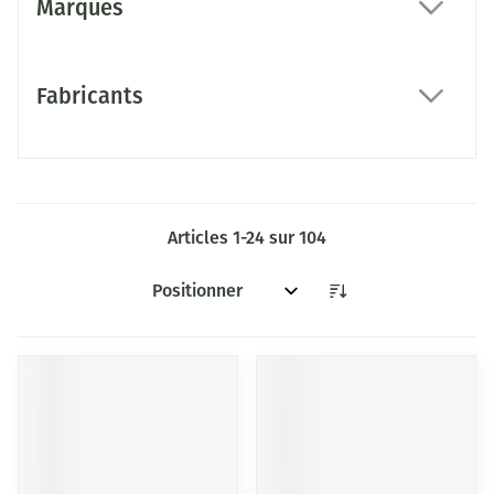
Marques
filter
Fabricants
filter
Articles
1
-
24
sur
104
Trier par: