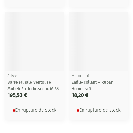
Advys
Homecraft
Barre Murale Ventouse
Enfile-collant + Ruban
Mobeli Fix Indic.secur. M 35
Homecraft
195,50 €
18,20 €
En rupture de stock
En rupture de stock