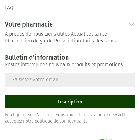
FAQ
Votre pharmacie
A propos de nous
Liens utiles
Actualités santé
Pharmacien de garde
Prescription
Tarifs des soins
Bulletin d’information
Restez informé des nouveaux produits et promotions
Adresse mail
Inscription
En cliquant sur s'abonner, vous vous abonnez à notre newsletter et
acceptez notre
politique de confidentialité
.