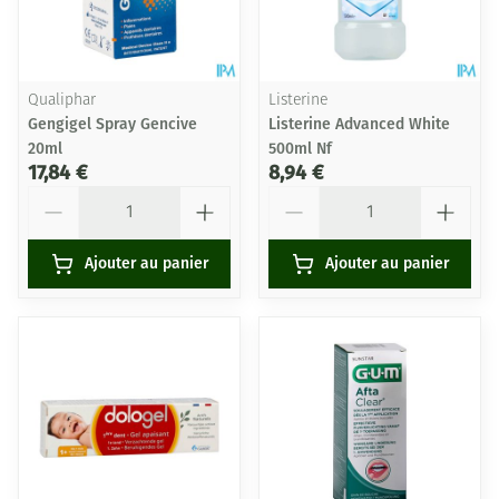
Qualiphar
Listerine
Gengigel Spray Gencive
Listerine Advanced White
20ml
500ml Nf
17,84 €
8,94 €
Quantité
Quantité
Ajouter au panier
Ajouter au panier