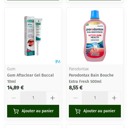
Gum
Parodontax
Gum Aftaclear Gel Buccal
Parodontax Bain Bouche
10ml
Extra Fresh 500ml
14,89 €
8,55 €
Quantité
Quantité
Ajouter au panier
Ajouter au panier