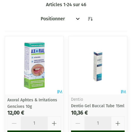
Articles
1
-
24
sur
46
Trier par:
Axoral Aphtes & Irritations
Dentio
Dentio Gel Buccal Tube 15ml
Gencives 10g
12,00 €
10,36 €
Quantité
Quantité