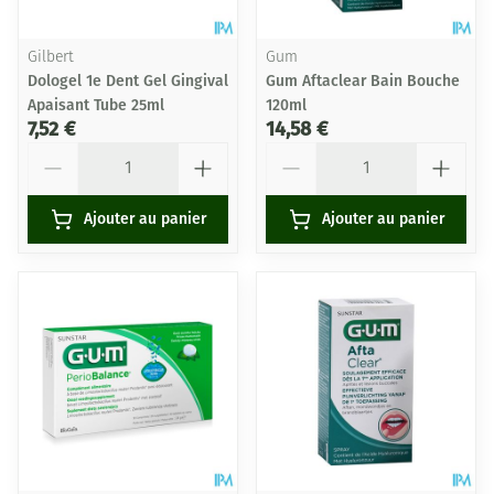
Gilbert
Gum
Dologel 1e Dent Gel Gingival
Gum Aftaclear Bain Bouche
Apaisant Tube 25ml
120ml
7,52 €
14,58 €
Quantité
Quantité
Ajouter au panier
Ajouter au panier