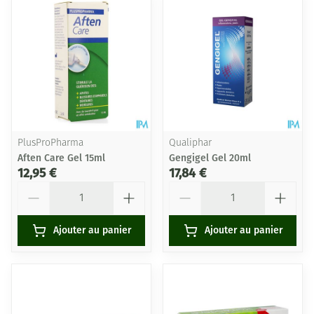
PlusProPharma
Qualiphar
Aften Care Gel 15ml
Gengigel Gel 20ml
12,95 €
17,84 €
Quantité
Quantité
Ajouter au panier
Ajouter au panier