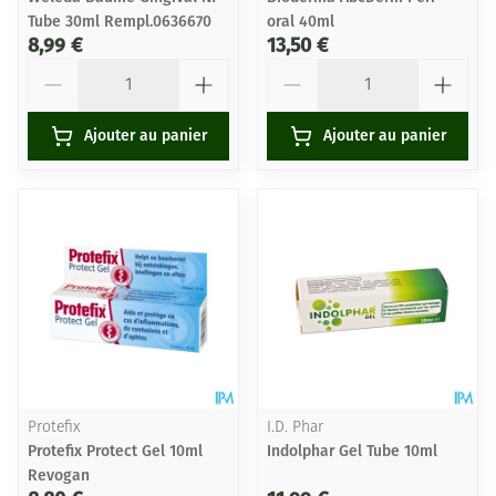
Tube 30ml Rempl.0636670
oral 40ml
8,99 €
13,50 €
Quantité
Quantité
Ajouter au panier
Ajouter au panier
Protefix
I.D. Phar
Protefix Protect Gel 10ml
Indolphar Gel Tube 10ml
Revogan