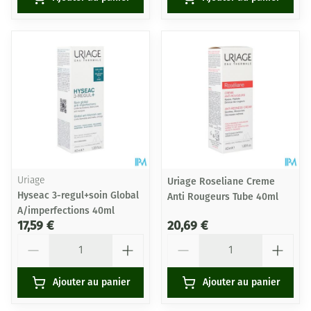
Uriage
Uriage Roseliane Creme
Hyseac 3-regul+soin Global
Anti Rougeurs Tube 40ml
A/imperfections 40ml
17,59 €
20,69 €
Quantité
Quantité
Ajouter au panier
Ajouter au panier