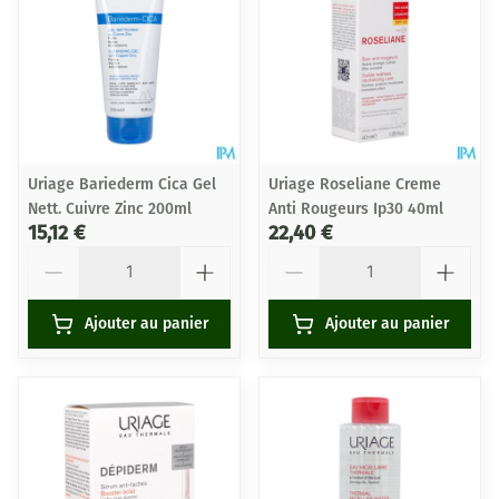
Uriage Bariederm Cica Gel
Uriage Roseliane Creme
Nett. Cuivre Zinc 200ml
Anti Rougeurs Ip30 40ml
15,12 €
22,40 €
Quantité
Quantité
Ajouter au panier
Ajouter au panier