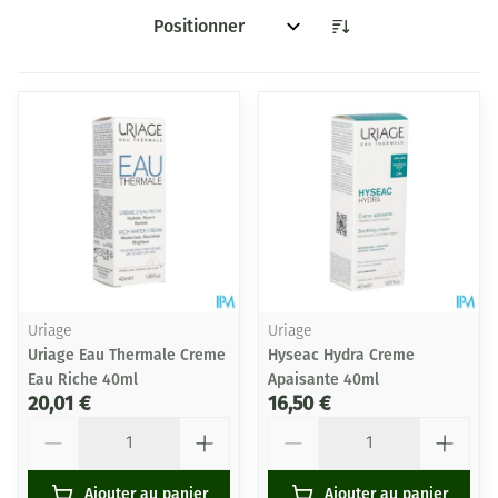
Trier par:
Uriage
Uriage
Uriage Eau Thermale Creme
Hyseac Hydra Creme
Eau Riche 40ml
Apaisante 40ml
20,01 €
16,50 €
Quantité
Quantité
Ajouter au panier
Ajouter au panier