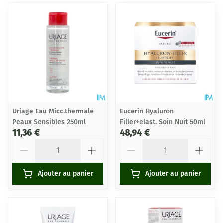
Uriage Eau Micc.thermale
Eucerin Hyaluron
Peaux Sensibles 250ml
Filler+elast. Soin Nuit 50ml
11,36 €
48,94 €
Quantité
Quantité
Ajouter au panier
Ajouter au panier