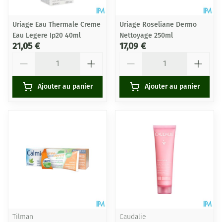
Uriage Eau Thermale Creme
Uriage Roseliane Dermo
Eau Legere Ip20 40ml
Nettoyage 250ml
21,05 €
17,09 €
Quantité
Quantité
Ajouter au panier
Ajouter au panier
Tilman
Caudalie