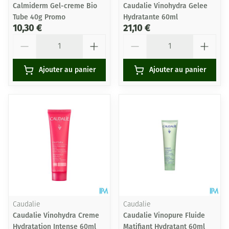
Calmiderm Gel-creme Bio
Caudalie Vinohydra Gelee
Tube 40g Promo
Hydratante 60ml
10,30 €
21,10 €
Quantité
Quantité
Ajouter au panier
Ajouter au panier
Caudalie
Caudalie
Caudalie Vinohydra Creme
Caudalie Vinopure Fluide
Hydratation Intense 60ml
Matifiant Hydratant 60ml