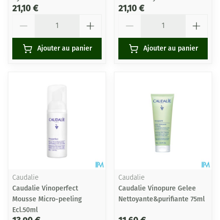
21,10 €
21,10 €
Quantité
Quantité
Ajouter au panier
Ajouter au panier
Caudalie
Caudalie
Caudalie Vinoperfect
Caudalie Vinopure Gelee
Mousse Micro-peeling
Nettoyante&purifiante 75ml
Ecl.50ml