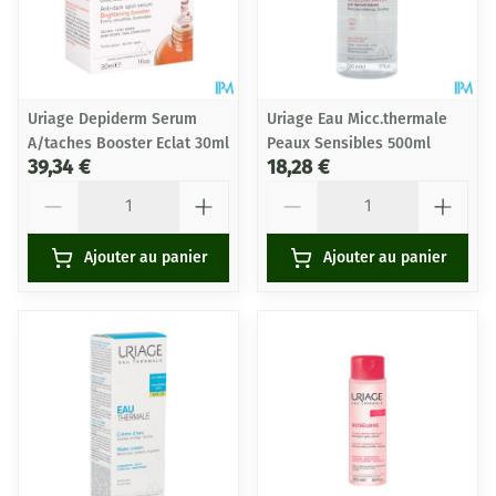
Uriage Depiderm Serum
Uriage Eau Micc.thermale
A/taches Booster Eclat 30ml
Peaux Sensibles 500ml
39,34 €
18,28 €
Quantité
Quantité
Ajouter au panier
Ajouter au panier