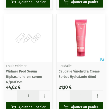
Ajouter au panier
Ajouter au panier
Louis Widmer
Caudalie
Widmer Prod Serum
Caudalie Vinohydra Creme
Biphas.huile-en-serum
Sorbet Hydratante 60ml
N/parf35ml
44,62 €
21,10 €
Quantité
Quantité
Ajouter au panier
Ajouter au panier