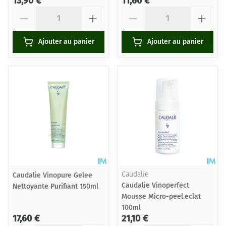
13,90 €
11,60 €
Quantité
Quantité
Ajouter au panier
Ajouter au panier
Caudalie Vinopure Gelee
Caudalie
Caudalie Vinoperfect
Nettoyante Purifiant 150ml
Mousse Micro-peel.eclat
100ml
17,60 €
21,10 €