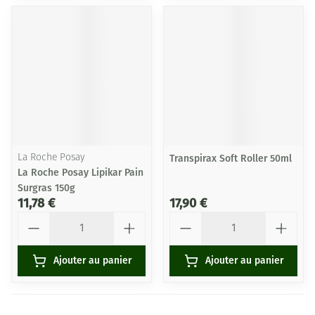
La Roche Posay
Transpirax Soft Roller 50ml
La Roche Posay Lipikar Pain
Surgras 150g
11,78 €
17,90 €
Quantité
Quantité
Ajouter au panier
Ajouter au panier