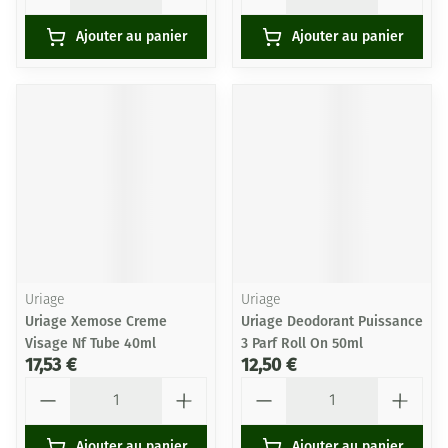
Ajouter au panier
Ajouter au panier
Uriage
Uriage
Uriage Xemose Creme
Uriage Deodorant Puissance
Visage Nf Tube 40ml
3 Parf Roll On 50ml
17,53 €
12,50 €
Quantité
Quantité
Ajouter au panier
Ajouter au panier