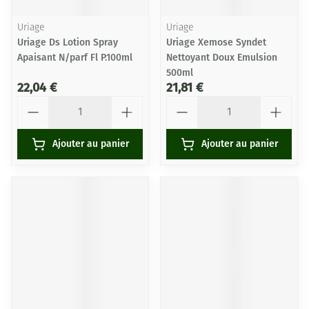
Uriage
Uriage
Uriage Ds Lotion Spray
Uriage Xemose Syndet
Apaisant N/parf Fl P.100ml
Nettoyant Doux Emulsion
500ml
22,04 €
21,81 €
Quantité
Quantité
Ajouter au panier
Ajouter au panier