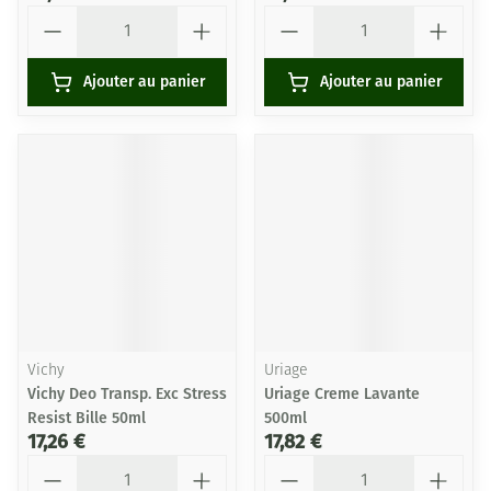
Quantité
Quantité
Ajouter au panier
Ajouter au panier
Vichy
Uriage
Vichy Deo Transp. Exc Stress
Uriage Creme Lavante
Resist Bille 50ml
500ml
17,26 €
17,82 €
Quantité
Quantité