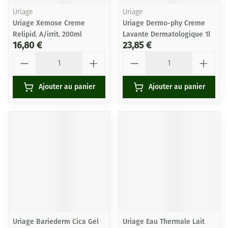
Uriage
Uriage
Uriage Xemose Creme
Uriage Dermo-phy Creme
Relipid. A/irrit. 200ml
Lavante Dermatologique 1l
16,80 €
23,85 €
Quantité
Quantité
Ajouter au panier
Ajouter au panier
Uriage Bariederm Cica Gel
Uriage Eau Thermale Lait