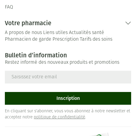
FAQ
Votre pharmacie
A propos de nous
Liens utiles
Actualités santé
Pharmacien de garde
Prescription
Tarifs des soins
Bulletin d’information
Restez informé des nouveaux produits et promotions
Adresse mail
Inscription
En cliquant sur s'abonner, vous vous abonnez à notre newsletter et
acceptez notre
politique de confidentialité
.