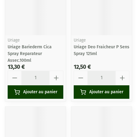
Uriage
Uriage
Uriage Bariederm Cica
Uriage Deo Fraicheur P Sens
Spray Reparateur
Spray 125ml
Assec.100ml
13,30 €
12,50 €
Quantité
Quantité
Ajouter au panier
Ajouter au panier