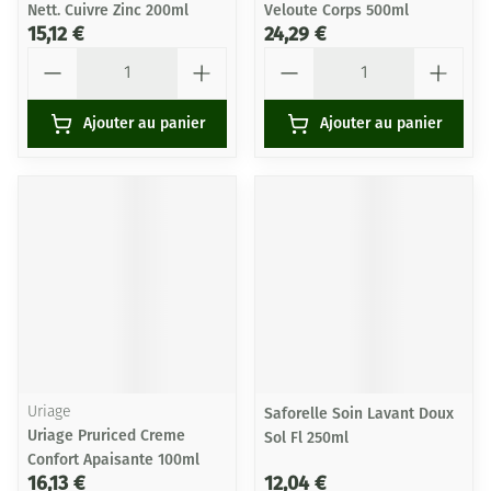
Nett. Cuivre Zinc 200ml
Veloute Corps 500ml
15,12 €
24,29 €
Quantité
Quantité
Ajouter au panier
Ajouter au panier
Uriage
Saforelle Soin Lavant Doux
Uriage Pruriced Creme
Sol Fl 250ml
Confort Apaisante 100ml
16,13 €
12,04 €