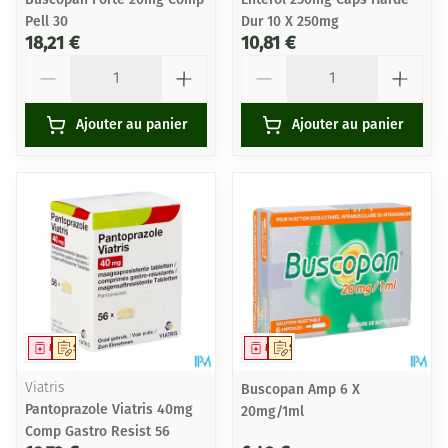
Pell 30
Dur 10 X 250mg
18,21 €
10,81 €
Quantité
Quantité
Ajouter au panier
Ajouter au panier
Médicament
Sur prescription
Médicament
Sur prescription
Viatris
Buscopan Amp 6 X
Pantoprazole Viatris 40mg
20mg/1ml
Comp Gastro Resist 56