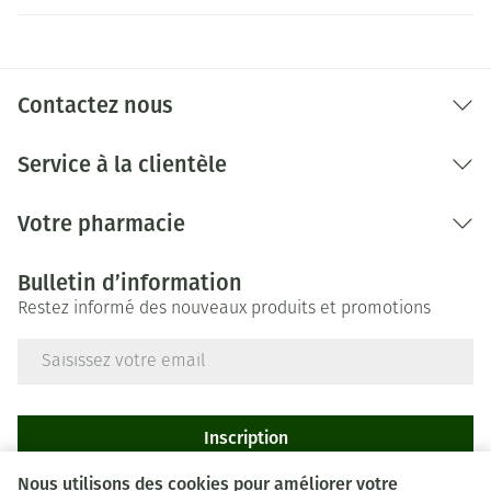
Contactez nous
Service à la clientèle
Votre pharmacie
Bulletin d’information
Restez informé des nouveaux produits et promotions
Adresse mail
Inscription
Nous utilisons des cookies pour améliorer votre
En cliquant sur s'abonner, vous vous abonnez à notre newsletter et