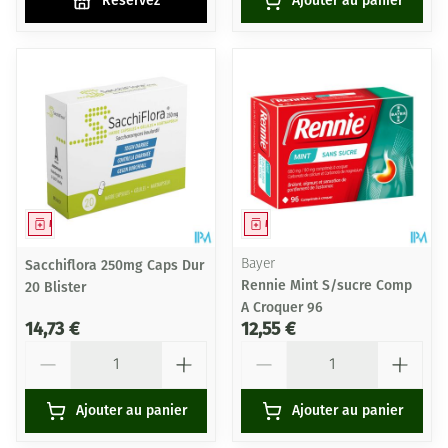
Réservez
Ajouter au panier
Médicament
Médicament
Sacchiflora 250mg Caps Dur
Bayer
Rennie Mint S/sucre Comp
20 Blister
A Croquer 96
14,73 €
12,55 €
Quantité
Quantité
Ajouter au panier
Ajouter au panier