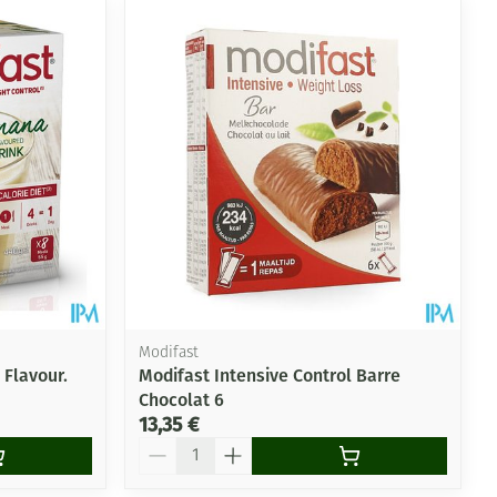
Modifast
 Flavour.
Modifast Intensive Control Barre
Chocolat 6
13,35 €
Quantité