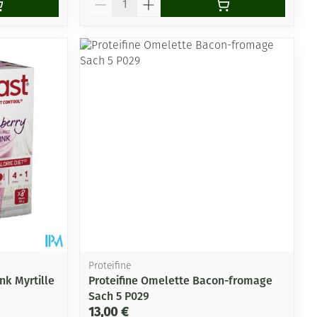
Proteifine
nk Myrtille
Proteifine Omelette Bacon-fromage
Sach 5 P029
13,00 €