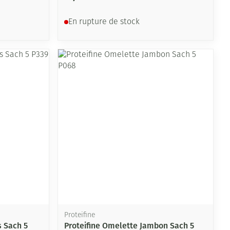
En rupture de stock
Proteifine
s Sach 5
Proteifine Omelette Jambon Sach 5