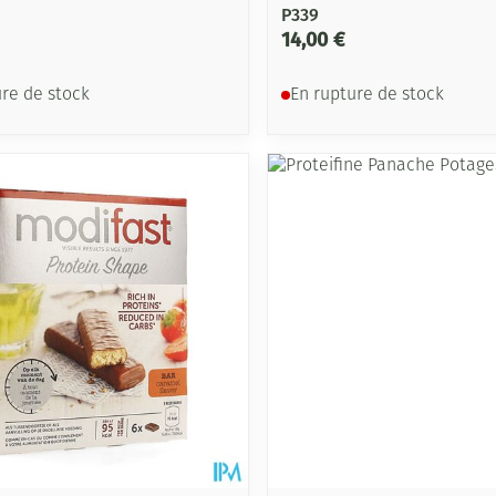
P339
14,00 €
ure de stock
En rupture de stock