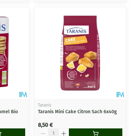
Taranis
ramel Bio
Taranis Mini Cake Citron Sach 6x40g
8,50 €
Quantité