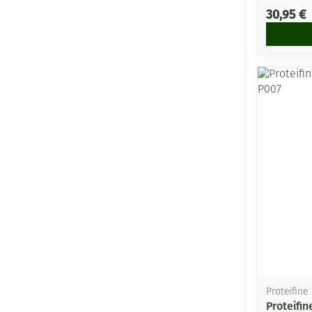
30,95 €
Proteifine
Proteifi