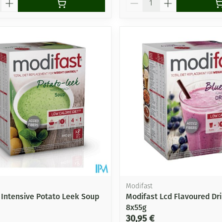
Modifast
 Intensive Potato Leek Soup
Modifast Lcd Flavoured Dri
8x55g
30,95 €