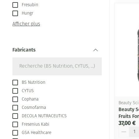
Fresubin
Hungr
Afficher plus
Fabricants
filter
BS Nutrition
CYTUS
Cophana
Beauty Sc
Cosmofarma
Beauty S
Fruits Fo
DECOLA NUTRACEUTICS
37,00 €
Fresenius Kabi
Quantité
GSA Healthcare