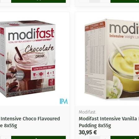
Modifast
 Intensive Choco Flavoured
Modifast Intensive Vanilla
e 8x55g
Pudding 8x55g
30,95 €
Quantité