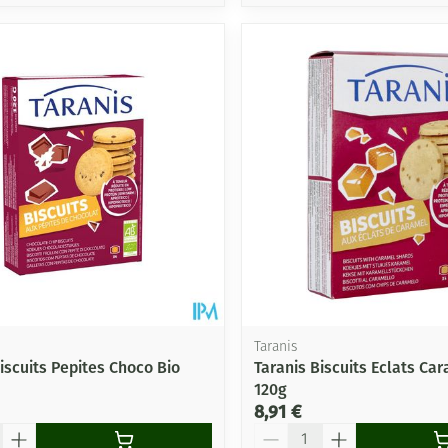
Taranis
iscuits Pepites Choco Bio
Taranis Biscuits Eclats Ca
120g
8,91 €
Quantité