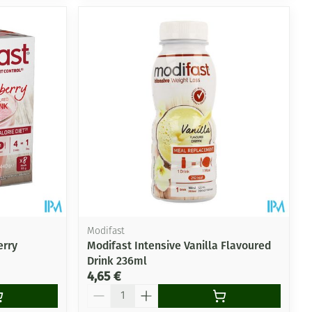
Modifast
erry
Modifast Intensive Vanilla Flavoured
Drink 236ml
4,65 €
Quantité