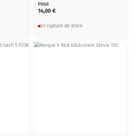
P068
14,00 €
En rupture de stock