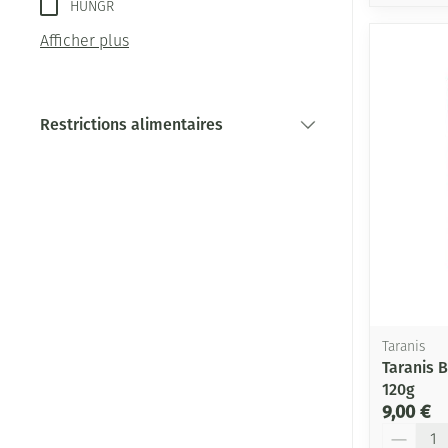
HUNGR
Afficher plus
Restrictions alimentaires
filter
Taranis
Taranis B
120g
9,00 €
Quantité