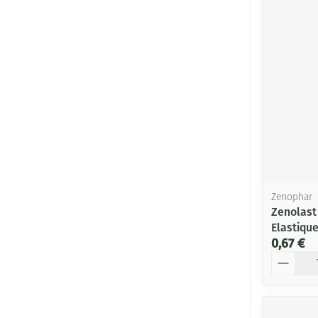
Zenophar
Zenolas
Elastiqu
0,67 €
Quantité