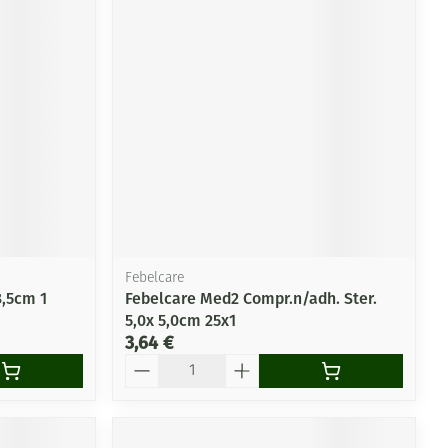
Febelcare
8,5cm 1
Febelcare Med2 Compr.n/adh. Ster.
5,0x 5,0cm 25x1
3,64 €
Quantité