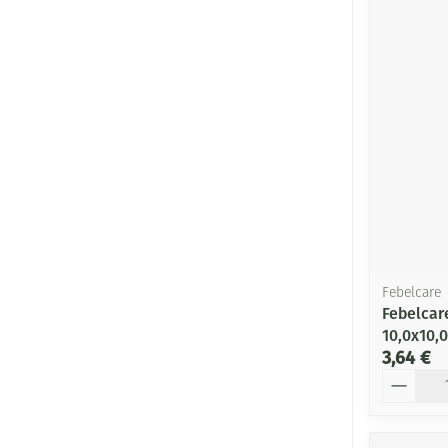
Febelcare
Febelcar
10,0x10,
3,64 €
Quantité