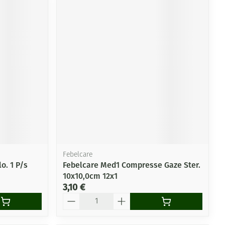
Febelcare
o. 1 P/s
Febelcare Med1 Compresse Gaze Ster.
10x10,0cm 12x1
3,10 €
Quantité