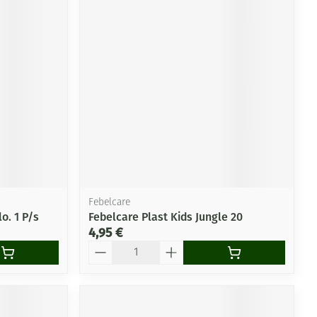
Febelcare
o. 1 P/s
Febelcare Plast Kids Jungle 20
4,95 €
Quantité