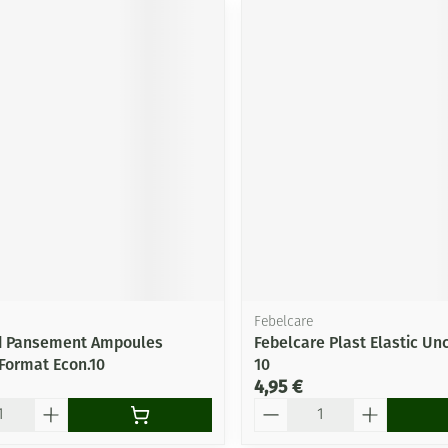
Febelcare
 Pansement Ampoules
Febelcare Plast Elastic U
Format Econ.10
10
4,95 €
Quantité