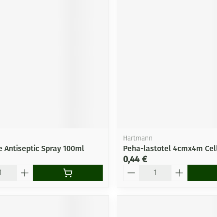
Hartmann
e Antiseptic Spray 100ml
Peha-lastotel 4cmx4m Cell
0,44 €
Quantité