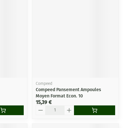
Compeed
Compeed Pansement Ampoules
Moyen Format Econ. 10
15,39 €
Quantité