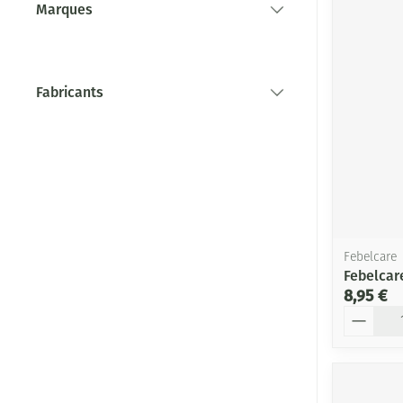
Marques
filter
Fabricants
filter
Febelcare
Febelcar
8,95 €
Quantité