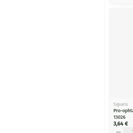
Sigvaris
Pro-opht
13026
3,64 €
Quantité