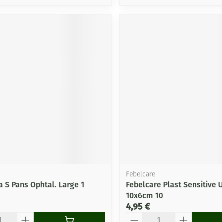
Febelcare
a S Pans Ophtal. Large 1
Febelcare Plast Sensitive 
10x6cm 10
4,95 €
Quantité