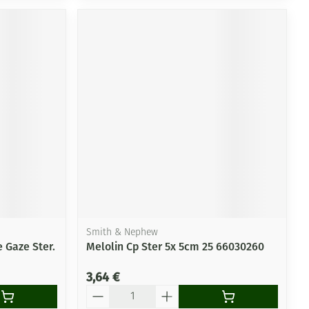
Smith & Nephew
 Gaze Ster.
Melolin Cp Ster 5x 5cm 25 66030260
3,64 €
Quantité