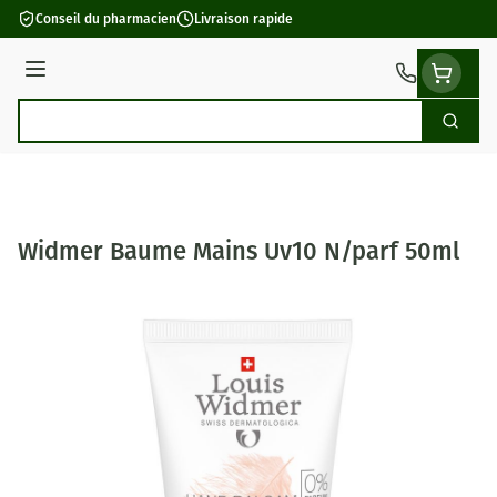
Aller au contenu
Conseil du pharmacien
Livraison rapide
Menu
Cherch
Rechercher
Widmer Baume Mains Uv10 N/parf 50ml