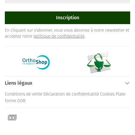
Inscription
En cliquant sur s'abonner, vous vous abonnez à notre newsletter et
acceptez notre
politique de confidentialité
.
Liens légaux
Conditions de vente
Déclaration de confidentialité
Cookies
Plate-
forme ODR