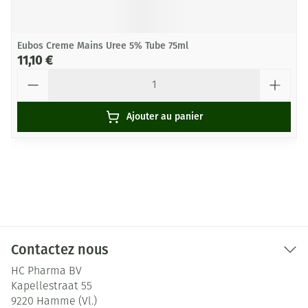
Eubos Creme Mains Uree 5% Tube 75ml
11,10 €
Quantité
Ajouter au panier
Contactez nous
HC Pharma BV
Kapellestraat 55
9220
Hamme (Vl.)