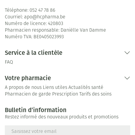
Téléphone:
052 47 78 86
Courriel:
apo@
hcpharma.be
Numéro de licence:
420803
Pharmacien responsable:
Daniëlle Van Damme
Numéro TVA:
BE0405023993
Service à la clientèle
FAQ
Votre pharmacie
A propos de nous
Liens utiles
Actualités santé
Pharmacien de garde
Prescription
Tarifs des soins
Bulletin d’information
Restez informé des nouveaux produits et promotions
Adresse mail