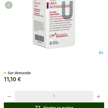
Eubos Creme Mains Uree 5% 
Sur demande
11,10 €
Quantité
Ajouter au panier