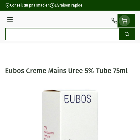
Aller au contenu
Conseil du pharmacien
Livraison rapide
Menu
Cherch
Rechercher
Eubos Creme Mains Uree 5% Tube 75ml