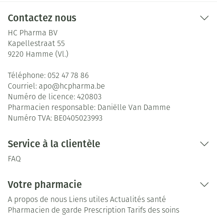
Contactez nous
HC Pharma BV
Kapellestraat 55
9220
Hamme (Vl.)
Téléphone:
052 47 78 86
Courriel:
apo@
hcpharma.be
Numéro de licence:
420803
Pharmacien responsable:
Daniëlle Van Damme
Numéro TVA:
BE0405023993
Service à la clientèle
FAQ
Votre pharmacie
A propos de nous
Liens utiles
Actualités santé
Pharmacien de garde
Prescription
Tarifs des soins