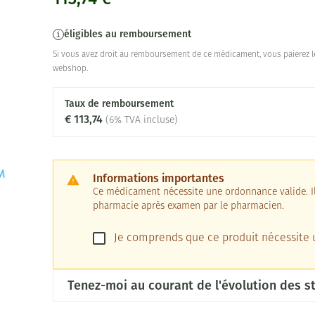
éligibles au remboursement
Si vous avez droit au remboursement de ce médicament, vous paierez le
webshop.
Taux de remboursement
€ 113,74
(6% TVA incluse)
Informations importantes
Ce médicament nécessite une ordonnance valide. Il 
pharmacie après examen par le pharmacien.
Je comprends que ce produit nécessite
Tenez-moi au courant de l'évolution des st