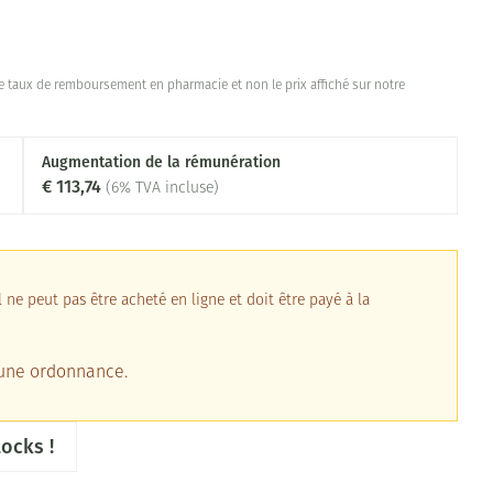
 taux de remboursement en pharmacie et non le prix affiché sur notre
Augmentation de la rémunération
€ 113,74
(6% TVA incluse)
ne peut pas être acheté en ligne et doit être payé à la
 une ordonnance.
ocks !