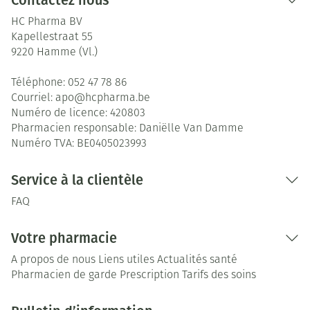
Contactez nous
HC Pharma BV
Kapellestraat 55
9220
Hamme (Vl.)
Téléphone:
052 47 78 86
Courriel:
apo@
hcpharma.be
Numéro de licence:
420803
Pharmacien responsable:
Daniëlle Van Damme
Numéro TVA:
BE0405023993
Service à la clientèle
FAQ
Votre pharmacie
A propos de nous
Liens utiles
Actualités santé
Pharmacien de garde
Prescription
Tarifs des soins