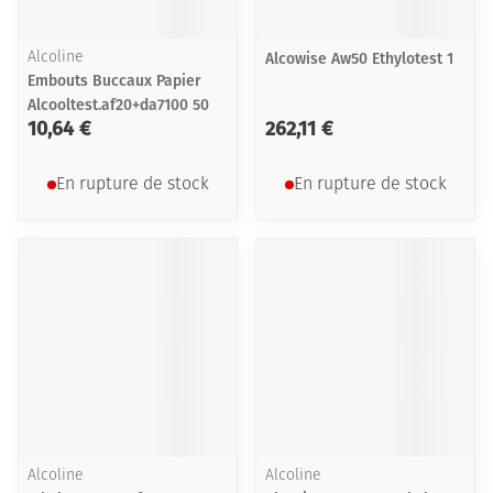
Alcoline
Alcowise Aw50 Ethylotest 1
Embouts Buccaux Papier
Alcooltest.af20+da7100 50
10,64 €
262,11 €
En rupture de stock
En rupture de stock
Alcoline
Alcoline