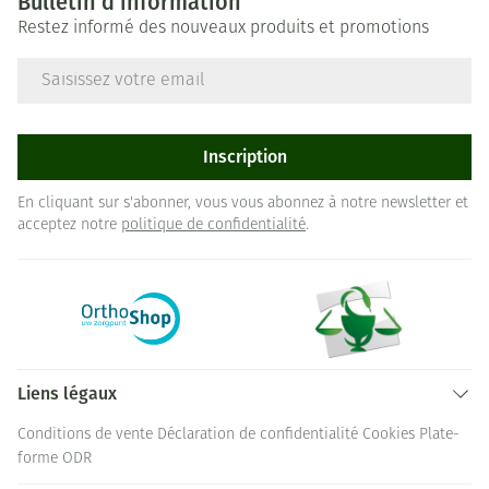
Bulletin d’information
Restez informé des nouveaux produits et promotions
Adresse mail
Inscription
En cliquant sur s'abonner, vous vous abonnez à notre newsletter et
acceptez notre
politique de confidentialité
.
Liens légaux
Conditions de vente
Déclaration de confidentialité
Cookies
Plate-
forme ODR