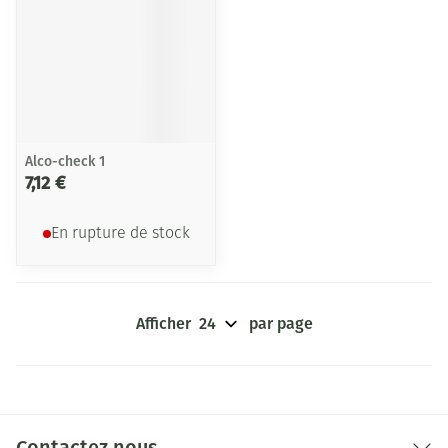
Alco-check 1
7,12 €
En rupture de stock
Afficher
par page