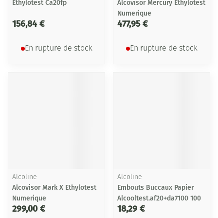
Ethylotest Ca20fp
Alcovisor Mercury Ethylotest
Numerique
156,84 €
477,95 €
En rupture de stock
En rupture de stock
Alcoline
Alcoline
Alcovisor Mark X Ethylotest
Embouts Buccaux Papier
Numerique
Alcooltest.af20+da7100 100
299,00 €
18,29 €