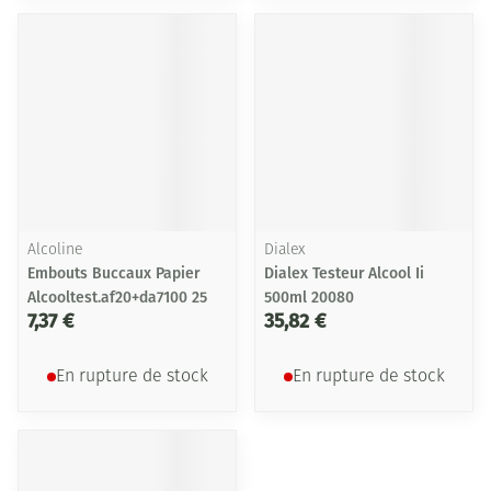
Alcoline
Dialex
Embouts Buccaux Papier
Dialex Testeur Alcool Ii
Alcooltest.af20+da7100 25
500ml 20080
7,37 €
35,82 €
En rupture de stock
En rupture de stock