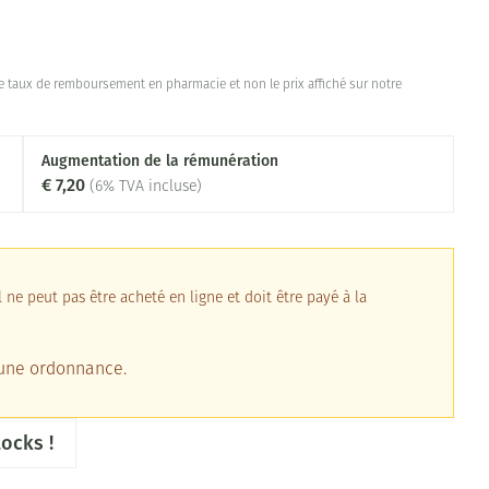
 taux de remboursement en pharmacie et non le prix affiché sur notre
Augmentation de la rémunération
€ 7,20
(6% TVA incluse)
ne peut pas être acheté en ligne et doit être payé à la
 une ordonnance.
ocks !