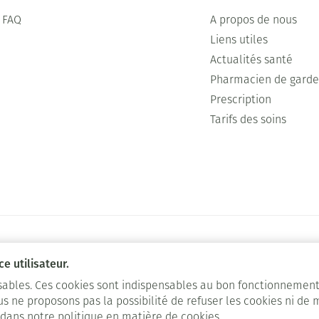
FAQ
A propos de nous
Liens utiles
Actualités santé
Pharmacien de gard
Prescription
Tarifs des soins
e utilisateur.
nsables. Ces cookies sont indispensables au bon fonctionnement
us ne proposons pas la possibilité de refuser les cookies ni de 
Plate-forme ODR
 dans notre
politique en matière de cookies