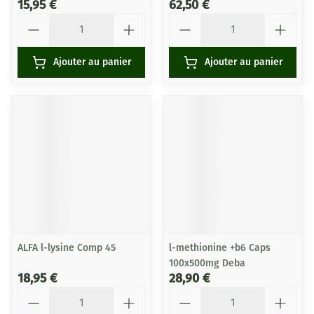
15,95 €
62,50 €
Quantité
Quantité
Ajouter au panier
Ajouter au panier
ALFA l-lysine Comp 45
l-methionine +b6 Caps
100x500mg Deba
18,95 €
28,90 €
Quantité
Quantité