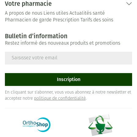
Votre pharmacie
A propos de nous
Liens utiles
Actualités santé
Pharmacien de garde
Prescription
Tarifs des soins
Bulletin d’information
Restez informé des nouveaux produits et promotions
Adresse mail
Inscription
En cliquant sur s'abonner, vous vous abonnez à notre newsletter et
acceptez notre
politique de confidentialité
.