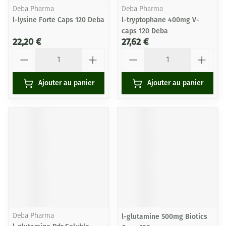
Deba Pharma
Deba Pharma
l-lysine Forte Caps 120 Deba
l-tryptophane 400mg V-
caps 120 Deba
22,20 €
27,62 €
Quantité
Quantité
Ajouter au panier
Ajouter au panier
Deba Pharma
l-glutamine 500mg Biotics