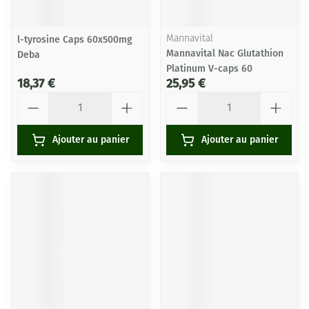
l-tyrosine Caps 60x500mg
Mannavital
Mannavital Nac Glutathion
Deba
Platinum V-caps 60
18,37 €
25,95 €
Quantité
Quantité
Ajouter au panier
Ajouter au panier