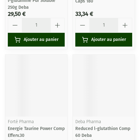
l-glutamine Pdr Soluble
Caps 180
250g Deba
29,50 €
33,34 €
Quantité
Quantité
Ajouter au panier
Ajouter au panier
Forté Pharma
Deba Pharma
Energie Taurine Power Comp
Reduced l-glutathion Comp
Efferv.30
60 Deba