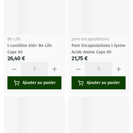
Be-Life
pure encapsulations
l-carnitine 650+ Be Life
Pure Encapsulations l-lysine
Caps 90
Acide Amine Caps 90
26,40 €
21,75 €
Quantité
Quantité
Ajouter au panier
Ajouter au panier