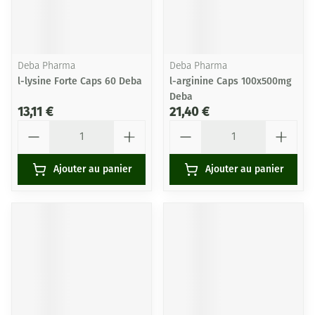
Deba Pharma
Deba Pharma
l-lysine Forte Caps 60 Deba
l-arginine Caps 100x500mg
Deba
13,11 €
21,40 €
Quantité
Quantité
Ajouter au panier
Ajouter au panier