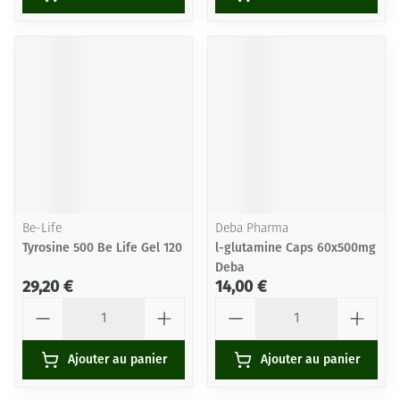
Be-Life
Deba Pharma
Tyrosine 500 Be Life Gel 120
l-glutamine Caps 60x500mg
Deba
29,20 €
14,00 €
Quantité
Quantité
Ajouter au panier
Ajouter au panier