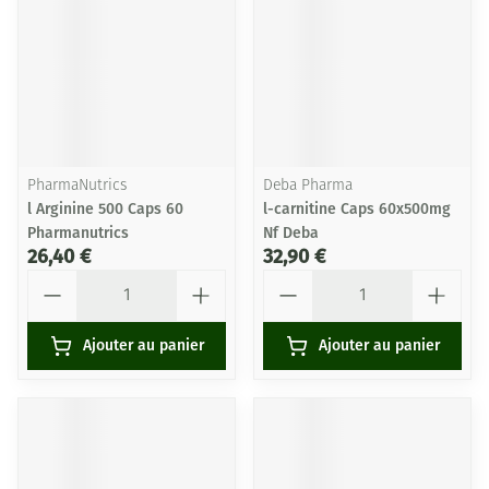
PharmaNutrics
Deba Pharma
l Arginine 500 Caps 60
l-carnitine Caps 60x500mg
Pharmanutrics
Nf Deba
26,40 €
32,90 €
Quantité
Quantité
Ajouter au panier
Ajouter au panier