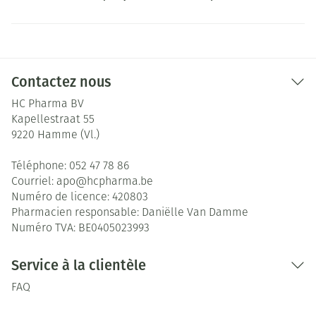
Contactez nous
HC Pharma BV
Kapellestraat 55
9220
Hamme (Vl.)
Téléphone:
052 47 78 86
Courriel:
apo@
hcpharma.be
Numéro de licence:
420803
Pharmacien responsable:
Daniëlle Van Damme
Numéro TVA:
BE0405023993
Service à la clientèle
FAQ