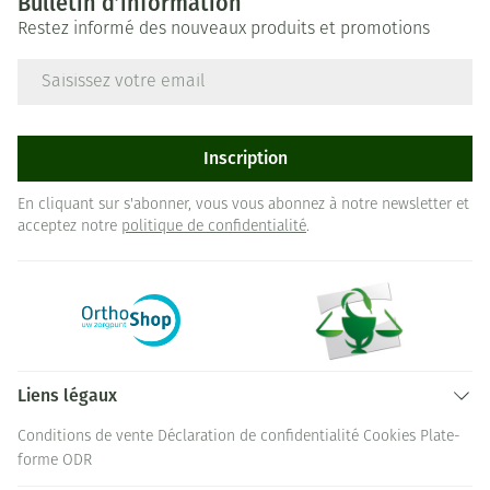
Bulletin d’information
Restez informé des nouveaux produits et promotions
Adresse mail
Inscription
En cliquant sur s'abonner, vous vous abonnez à notre newsletter et
acceptez notre
politique de confidentialité
.
Liens légaux
Conditions de vente
Déclaration de confidentialité
Cookies
Plate-
forme ODR