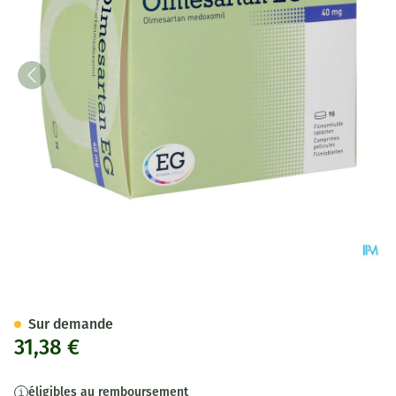
Olmesartan EG 40Mg Comp Pel
Sur demande
31,38 €
éligibles au remboursement