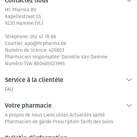
Contactez nous
HC Pharma BV
Kapellestraat 55
9220
Hamme (Vl.)
Téléphone:
052 47 78 86
Courriel:
apo@
hcpharma.be
Numéro de licence:
420803
Pharmacien responsable:
Daniëlle Van Damme
Numéro TVA:
BE0405023993
Service à la clientèle
FAQ
Votre pharmacie
A propos de nous
Liens utiles
Actualités santé
Pharmacien de garde
Prescription
Tarifs des soins