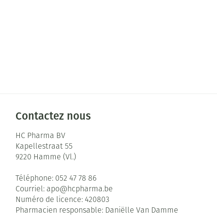
Contactez nous
HC Pharma BV
Kapellestraat 55
9220
Hamme (Vl.)
Téléphone:
052 47 78 86
Courriel:
apo@
hcpharma.be
Numéro de licence:
420803
Pharmacien responsable:
Daniëlle Van Damme