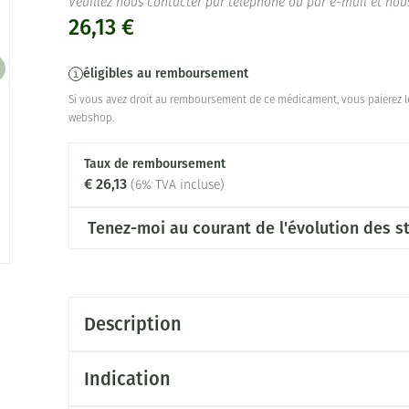
Veuillez nous contacter par téléphone ou par e-mail et nou
26,13 €
éligibles au remboursement
Si vous avez droit au remboursement de ce médicament, vous paierez le
webshop.
Taux de remboursement
€ 26,13
(6% TVA incluse)
Tenez-moi au courant de l'évolution des st
Description
Indication