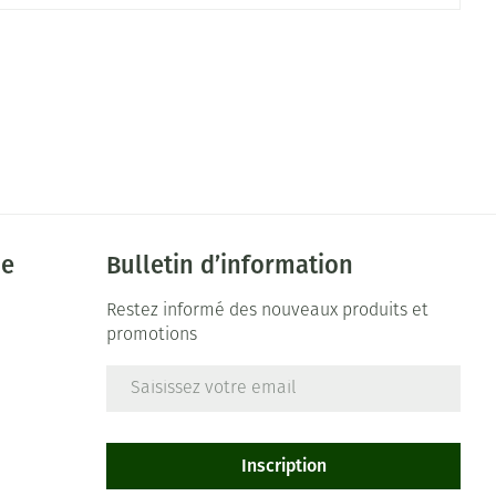
ie
Bulletin d’information
Restez informé des nouveaux produits et
promotions
Adresse mail
e
Inscription