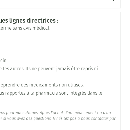
es lignes directrices :
 terme sans avis médical.
cin.
es autres. Ils ne peuvent jamais être repris ni
onoïdes (hespéridine; micronisé)
reprendre des médicaments non utilisés.
°C - 25°C)
us rapportez à la pharmacie sont intégrés dans le
ins pharmaceutiques. Après l'achat d'un médicament ou d'un
 si vous avez des questions. N'hésitez pas à nous contacter par