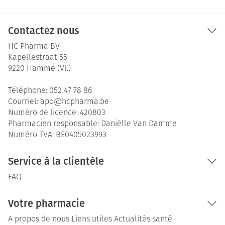
Contactez nous
HC Pharma BV
Kapellestraat 55
9220
Hamme (Vl.)
Téléphone:
052 47 78 86
Courriel:
apo@
hcpharma.be
Numéro de licence:
420803
Pharmacien responsable:
Daniëlle Van Damme
Numéro TVA:
BE0405023993
Service à la clientèle
FAQ
Votre pharmacie
A propos de nous
Liens utiles
Actualités santé