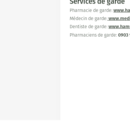
Services de garde
www.h
Pharmacie de garde:
www.medi
Médecin de garde:
www.ham
Dentiste de garde:
0903 
Pharmaciens de garde: