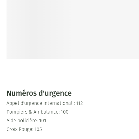
Numéros d'urgence
Appel d'urgence international : 112
Pompiers & Ambulance: 100
Aide policière: 101
Croix Rouge: 105
Télé-réception: 106