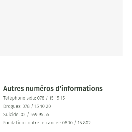
Autres numéros d'informations
Téléphone sida: 078 / 15 15 15
Drogues: 078 / 15 10 20
Suicide: 02 / 649 95 55
Fondation contre le cancer: 0800 / 15 802
Téléphone pour enfants et adolescents: 102