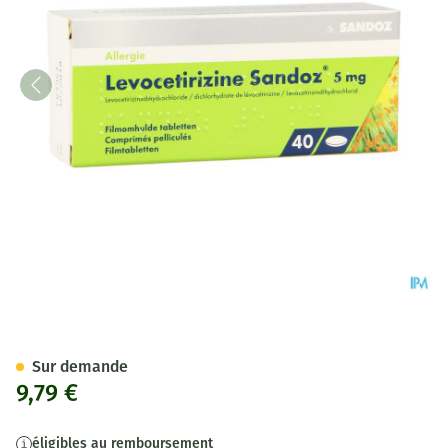
Levocetirizine Sandoz 5mg C
Sur demande
9,79 €
éligibles au remboursement