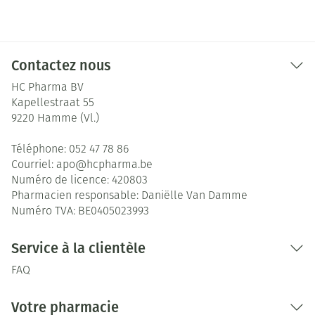
Contactez nous
HC Pharma BV
Kapellestraat 55
9220
Hamme (Vl.)
Téléphone:
052 47 78 86
Courriel:
apo@
hcpharma.be
Numéro de licence:
420803
Pharmacien responsable:
Daniëlle Van Damme
Numéro TVA:
BE0405023993
Service à la clientèle
FAQ
Votre pharmacie