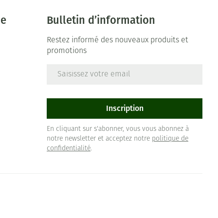
ie
Bulletin d’information
Restez informé des nouveaux produits et
promotions
Adresse mail
e
Inscription
En cliquant sur s'abonner, vous vous abonnez à
notre newsletter et acceptez notre
politique de
confidentialité
.