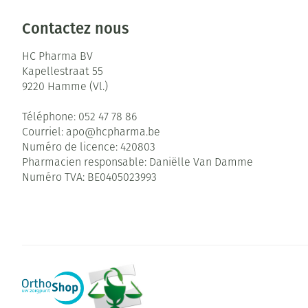
Contactez nous
HC Pharma BV
Kapellestraat 55
9220
Hamme (Vl.)
Téléphone:
052 47 78 86
Courriel:
apo@
hcpharma.be
Numéro de licence:
420803
Pharmacien responsable:
Daniëlle Van Damme
Numéro TVA:
BE0405023993