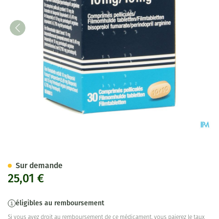
Bipressil 10mg/10mg Comp Pe
Sur demande
25,01 €
éligibles au remboursement
Si vous avez droit au remboursement de ce médicament, vous paierez le taux