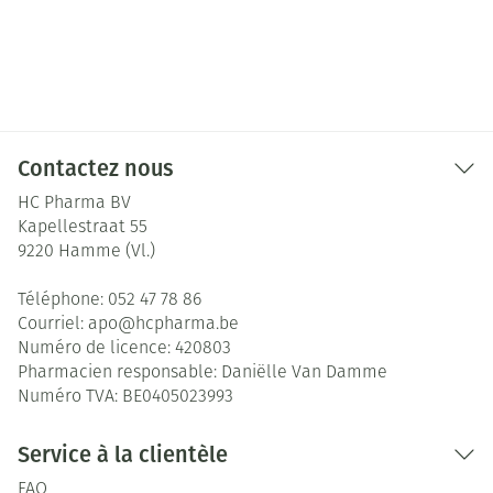
Contactez nous
HC Pharma BV
Kapellestraat 55
9220
Hamme (Vl.)
Téléphone:
052 47 78 86
Courriel:
apo@
hcpharma.be
Numéro de licence:
420803
Pharmacien responsable:
Daniëlle Van Damme
Numéro TVA:
BE0405023993
Service à la clientèle
FAQ