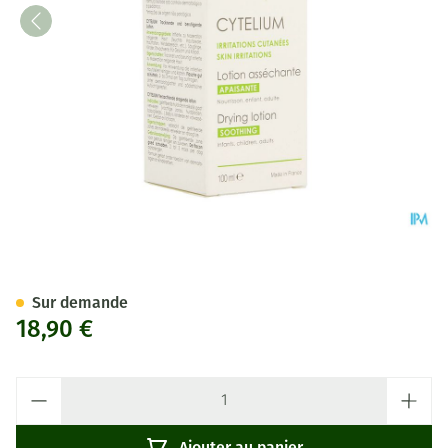
Aderma Cytelium Lotion Nf 1
Sur demande
18,90 €
Quantité
Ajouter au panier