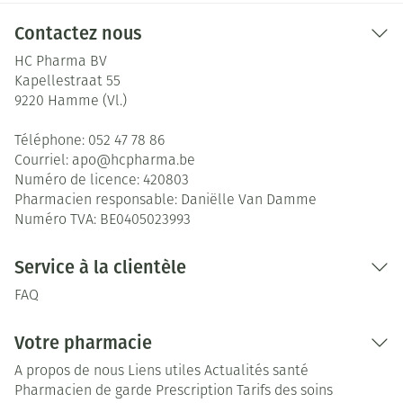
Contactez nous
HC Pharma BV
Kapellestraat 55
9220
Hamme (Vl.)
Téléphone:
052 47 78 86
Courriel:
apo@
hcpharma.be
Numéro de licence:
420803
Pharmacien responsable:
Daniëlle Van Damme
Numéro TVA:
BE0405023993
Service à la clientèle
FAQ
Votre pharmacie
A propos de nous
Liens utiles
Actualités santé
Pharmacien de garde
Prescription
Tarifs des soins