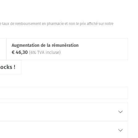
 taux de remboursement en pharmacie et non le prix affiché sur notre
Augmentation de la rémunération
€ 46,30
(6% TVA incluse)
ocks !