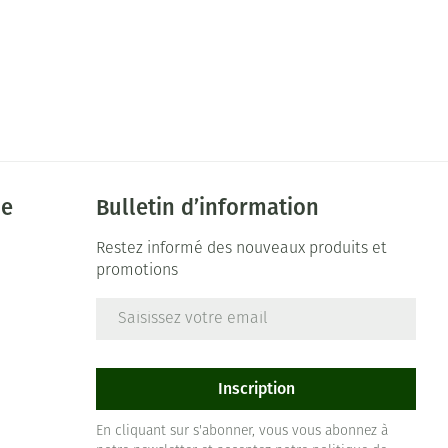
ie
Bulletin d’information
Restez informé des nouveaux produits et
promotions
Adresse mail
e
Inscription
En cliquant sur s'abonner, vous vous abonnez à