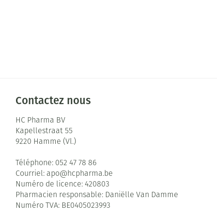
Contactez nous
HC Pharma BV
Kapellestraat 55
9220
Hamme (Vl.)
Téléphone:
052 47 78 86
Courriel:
apo@
hcpharma.be
Numéro de licence:
420803
Pharmacien responsable:
Daniëlle Van Damme
Numéro TVA:
BE0405023993