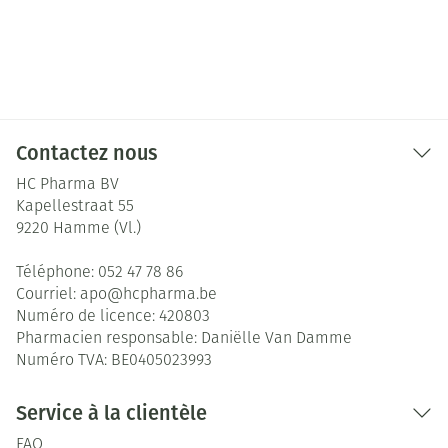
Contactez nous
HC Pharma BV
Kapellestraat 55
9220
Hamme (Vl.)
Téléphone:
052 47 78 86
Courriel:
apo@
hcpharma.be
Numéro de licence:
420803
Pharmacien responsable:
Daniëlle Van Damme
Numéro TVA:
BE0405023993
Service à la clientèle
FAQ