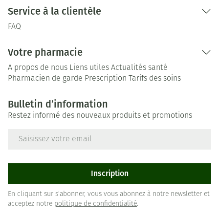
Service à la clientèle
FAQ
Votre pharmacie
A propos de nous
Liens utiles
Actualités santé
Pharmacien de garde
Prescription
Tarifs des soins
Bulletin d’information
Restez informé des nouveaux produits et promotions
Adresse mail
Inscription
En cliquant sur s'abonner, vous vous abonnez à notre newsletter et
acceptez notre
politique de confidentialité
.