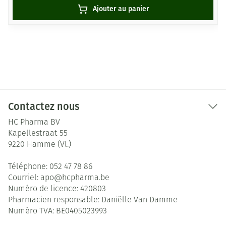
Ajouter au panier
Contactez nous
HC Pharma BV
Kapellestraat 55
9220
Hamme (Vl.)
Téléphone:
052 47 78 86
Courriel:
apo@
hcpharma.be
Numéro de licence:
420803
Pharmacien responsable:
Daniëlle Van Damme
Numéro TVA:
BE0405023993