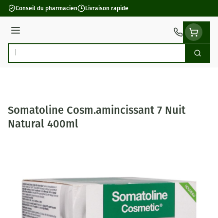
Aller au contenu
Conseil du pharmacien
Livraison rapide
Menu
Cherch
Rechercher
Somatoline Cosm.amincissant 7 Nuit
Natural 400ml