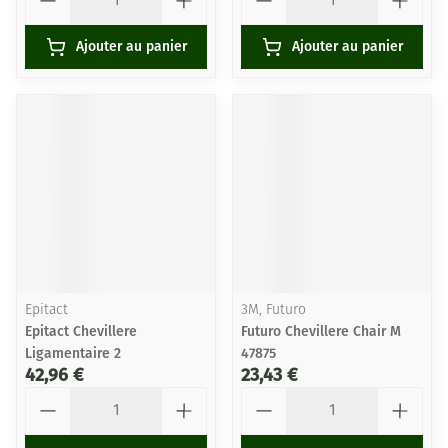
Ajouter au panier
Ajouter au panier
Epitact
3M, Futuro
Epitact Chevillere
Futuro Chevillere Chair M
Ligamentaire 2
47875
42,96 €
23,43 €
Quantité
Quantité