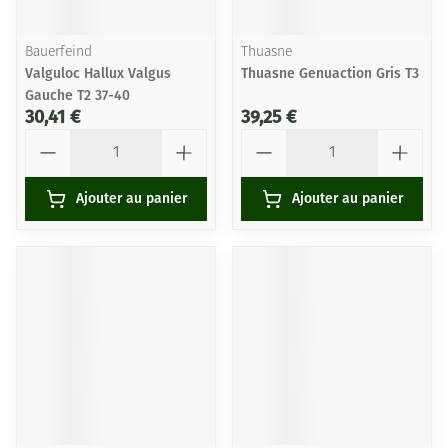
Bauerfeind
Thuasne
Valguloc Hallux Valgus
Thuasne Genuaction Gris T3
Gauche T2 37-40
30,41 €
39,25 €
Quantité
Quantité
Ajouter au panier
Ajouter au panier