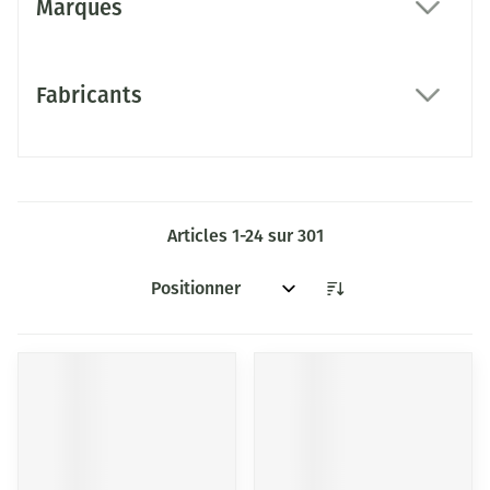
Marques
filter
Fabricants
filter
Articles
1
-
24
sur
301
Trier par: