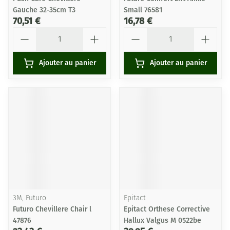
Gauche 32-35cm T3
Small 76581
70,51 €
16,78 €
Quantité
Quantité
Ajouter au panier
Ajouter au panier
3M, Futuro
Epitact
Futuro Chevillere Chair l
Epitact Orthese Corrective
47876
Hallux Valgus M 0522be