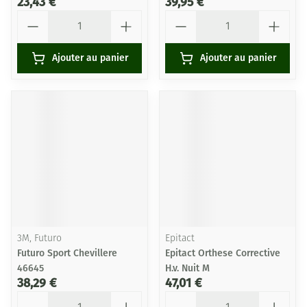
23,43 €
39,95 €
Quantité
Quantité
Ajouter au panier
Ajouter au panier
3M, Futuro
Epitact
Futuro Sport Chevillere
Epitact Orthese Corrective
46645
H.v. Nuit M
38,29 €
47,01 €
Quantité
Quantité