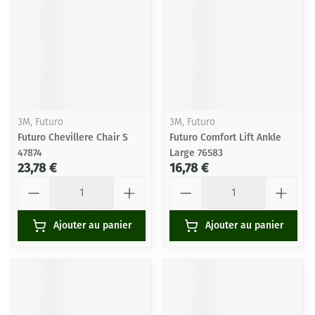
3M, Futuro
3M, Futuro
Futuro Chevillere Chair S
Futuro Comfort Lift Ankle
47874
Large 76583
23,78 €
16,78 €
Quantité
Quantité
Ajouter au panier
Ajouter au panier