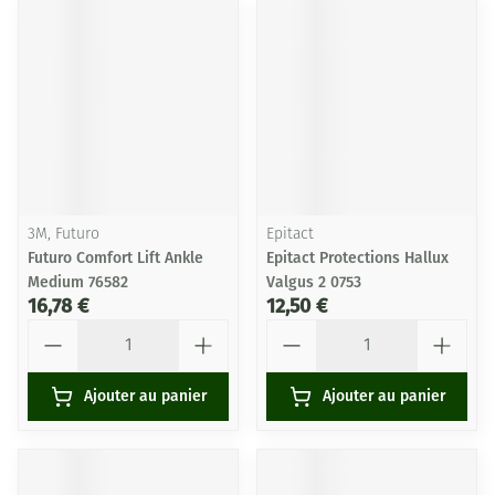
3M, Futuro
Epitact
Futuro Comfort Lift Ankle
Epitact Protections Hallux
Medium 76582
Valgus 2 0753
16,78 €
12,50 €
Quantité
Quantité
Ajouter au panier
Ajouter au panier