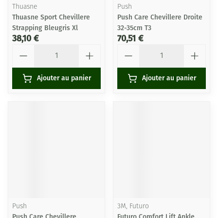
Thuasne
Push
Thuasne Sport Chevillere
Push Care Chevillere Droite
Strapping Bleugris Xl
32-35cm T3
38,10 €
70,51 €
Quantité
Quantité
Ajouter au panier
Ajouter au panier
Push
3M, Futuro
Push Care Chevillere
Futuro Comfort Lift Ankle