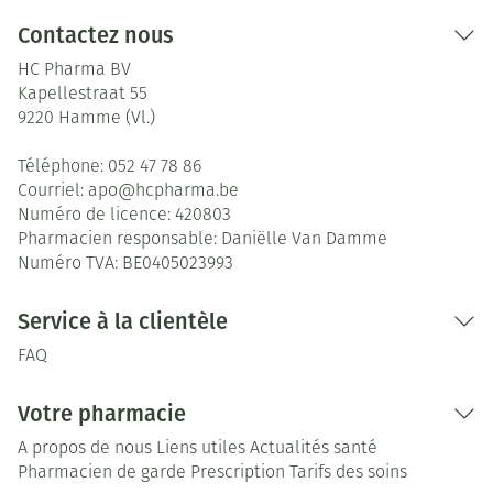
Contactez nous
HC Pharma BV
Kapellestraat 55
9220
Hamme (Vl.)
Téléphone:
052 47 78 86
Courriel:
apo@
hcpharma.be
Numéro de licence:
420803
Pharmacien responsable:
Daniëlle Van Damme
Numéro TVA:
BE0405023993
Service à la clientèle
FAQ
Votre pharmacie
A propos de nous
Liens utiles
Actualités santé
Pharmacien de garde
Prescription
Tarifs des soins