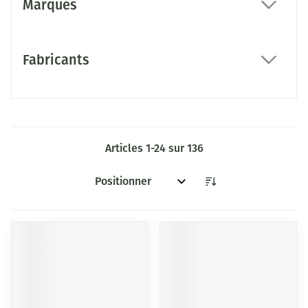
Marques
filter
Fabricants
filter
Articles
1
-
24
sur
136
Trier par: