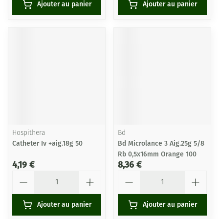
Ajouter au panier
Ajouter au panier
Hospithera
Bd
Catheter Iv +aig.18g 50
Bd Microlance 3 Aig.25g 5/8
Rb 0,5x16mm Orange 100
4,19 €
8,36 €
Quantité
Quantité
Ajouter au panier
Ajouter au panier