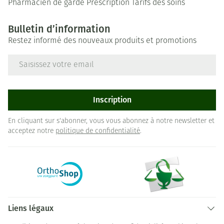
Pharmacien de garde
Prescription
Tarifs des soins
Bulletin d’information
Restez informé des nouveaux produits et promotions
Adresse mail
Inscription
En cliquant sur s'abonner, vous vous abonnez à notre newsletter et
acceptez notre
politique de confidentialité
.
Liens légaux