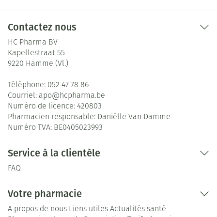
Contactez nous
HC Pharma BV
Kapellestraat 55
9220
Hamme (Vl.)
Téléphone:
052 47 78 86
Courriel:
apo@
hcpharma.be
Numéro de licence:
420803
Pharmacien responsable:
Daniëlle Van Damme
Numéro TVA:
BE0405023993
Service à la clientèle
FAQ
Votre pharmacie
A propos de nous
Liens utiles
Actualités santé