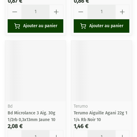
0,87 €
0,86 €
Quantité
Quantité
Ajouter au panier
Ajouter au panier
Bd
Terumo
Bd Microlance 3 Aig. 30g
Terumo Aiguille Agani 22g 1
1/2rb 0,3x13mm Jaune 10
1/4 Rb Noir 10
2,08 €
1,46 €
Quantité
Quantité