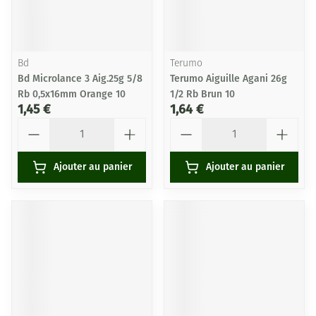
Bd
Terumo
Bd Microlance 3 Aig.25g 5/8
Terumo Aiguille Agani 26g
Rb 0,5x16mm Orange 10
1/2 Rb Brun 10
1,45 €
1,64 €
Quantité
Quantité
Ajouter au panier
Ajouter au panier