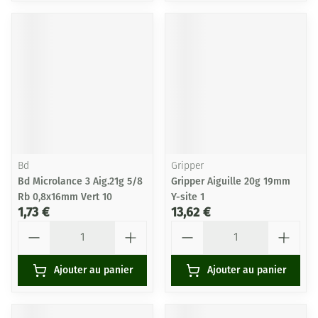
Bd
Gripper
Bd Microlance 3 Aig.21g 5/8
Gripper Aiguille 20g 19mm
Rb 0,8x16mm Vert 10
Y-site 1
1,73 €
13,62 €
Quantité
Quantité
Ajouter au panier
Ajouter au panier