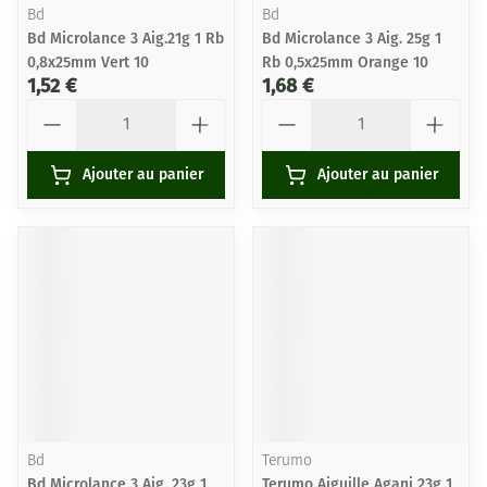
Bd
Bd
Bd Microlance 3 Aig.21g 1 Rb
Bd Microlance 3 Aig. 25g 1
0,8x25mm Vert 10
Rb 0,5x25mm Orange 10
1,52 €
1,68 €
Quantité
Quantité
Ajouter au panier
Ajouter au panier
Bd
Terumo
Bd Microlance 3 Aig. 23g 1
Terumo Aiguille Agani 23g 1