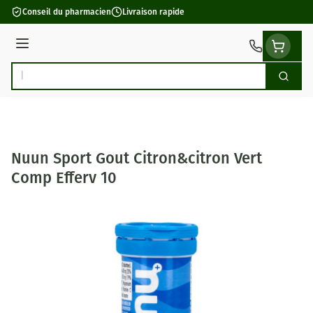
Aller au contenu
Conseil du pharmacien
Livraison rapide
Menu
Cherch
Rechercher
Nuun Sport Gout Citron&citron Vert
Comp Efferv 10