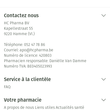
Contactez nous
HC Pharma BV
Kapellestraat 55
9220
Hamme (Vl.)
Téléphone:
052 47 78 86
Courriel:
apo@
hcpharma.be
Numéro de licence:
420803
Pharmacien responsable:
Daniëlle Van Damme
Numéro TVA:
BE0405023993
Service à la clientèle
FAQ
Votre pharmacie
A propos de nous
Liens utiles
Actualités santé