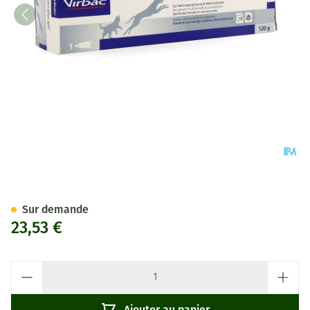
Nutri Plus Gel 120g
Sur demande
23,53 €
Quantité
Ajouter au panier