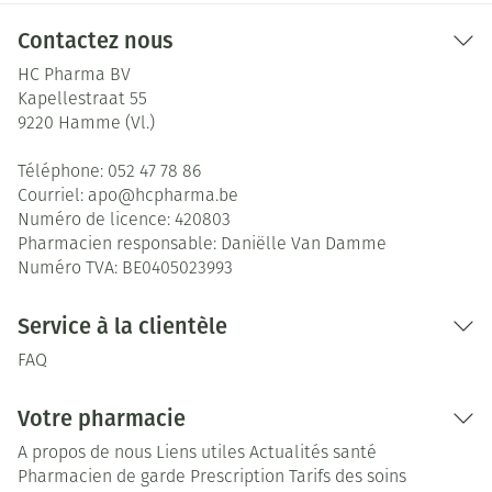
Contactez nous
HC Pharma BV
Kapellestraat 55
9220
Hamme (Vl.)
Téléphone:
052 47 78 86
Courriel:
apo@
hcpharma.be
Numéro de licence:
420803
Pharmacien responsable:
Daniëlle Van Damme
Numéro TVA:
BE0405023993
Service à la clientèle
FAQ
Votre pharmacie
A propos de nous
Liens utiles
Actualités santé
Pharmacien de garde
Prescription
Tarifs des soins