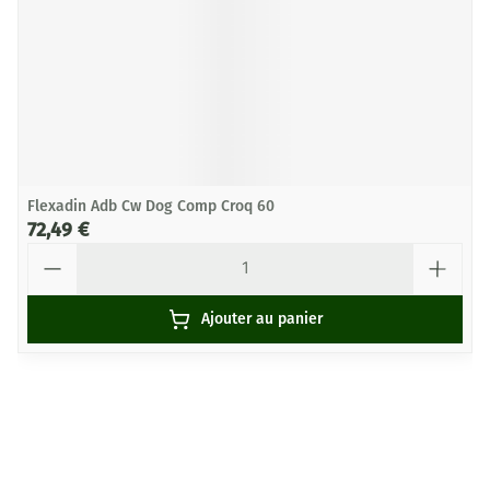
Flexadin Adb Cw Dog Comp Croq 60
72,49 €
Quantité
Ajouter au panier