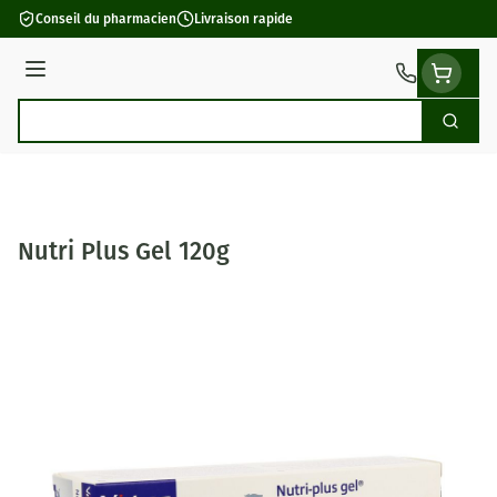
Aller au contenu
Conseil du pharmacien
Livraison rapide
Menu
Cherch
Rechercher
Nutri Plus Gel 120g