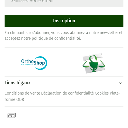
Inscription
En cliquant sur s'abonner, vous vous abonnez à notre newsletter et
acceptez notre
politique de confidentialité
.
Liens légaux
Conditions de vente
Déclaration de confidentialité
Cookies
Plate-
forme ODR