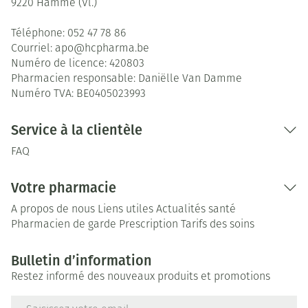
9220
Hamme (Vl.)
Téléphone:
052 47 78 86
Courriel:
apo@
hcpharma.be
Numéro de licence:
420803
Pharmacien responsable:
Daniëlle Van Damme
Numéro TVA:
BE0405023993
Service à la clientèle
FAQ
Votre pharmacie
A propos de nous
Liens utiles
Actualités santé
Pharmacien de garde
Prescription
Tarifs des soins
Bulletin d’information
Restez informé des nouveaux produits et promotions
Adresse mail