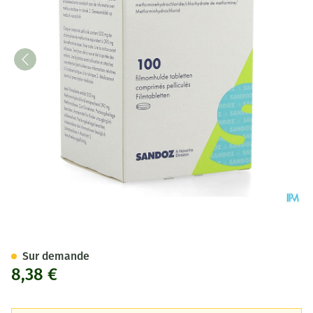
Metformine Sandoz 500mg Co
Sur demande
8,38 €