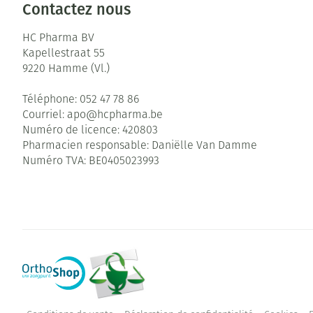
Contactez nous
HC Pharma BV
Kapellestraat 55
9220
Hamme (Vl.)
Téléphone:
052 47 78 86
Courriel:
apo@
hcpharma.be
Numéro de licence:
420803
Pharmacien responsable:
Daniëlle Van Damme
Numéro TVA:
BE0405023993