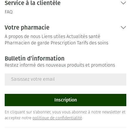
Service à la clientèle
FAQ
Votre pharmacie
A propos de nous
Liens utiles
Actualités santé
Pharmacien de garde
Prescription
Tarifs des soins
Bulletin d’information
Restez informé des nouveaux produits et promotions
Adresse mail
Inscription
En cliquant sur s'abonner, vous vous abonnez à notre newsletter et
acceptez notre
politique de confidentialité
.