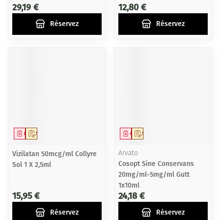
29,19 €
12,80 €
Réservez
Réservez
Médicament
Sur prescription
Médicament
Sur prescription
Vizilatan 50mcg/ml Collyre
Arvato
Cosopt Sine Conservans
Sol 1 X 2,5ml
20mg/ml-5mg/ml Gutt
1x10ml
15,95 €
24,18 €
Réservez
Réservez