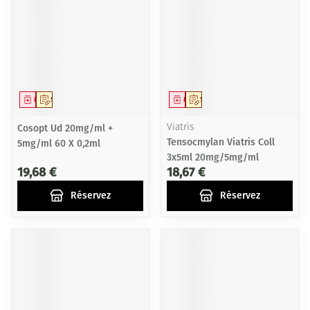
Médicament
Sur prescription
Médicament
Sur prescription
Cosopt Ud 20mg/ml +
Viatris
Tensocmylan Viatris Coll
5mg/ml 60 X 0,2ml
3x5ml 20mg/5mg/ml
19,68 €
18,67 €
Réservez
Réservez