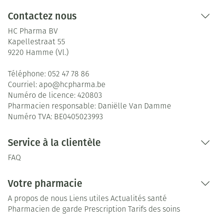
Contactez nous
HC Pharma BV
Kapellestraat 55
9220
Hamme (Vl.)
Téléphone:
052 47 78 86
Courriel:
apo@
hcpharma.be
Numéro de licence:
420803
Pharmacien responsable:
Daniëlle Van Damme
Numéro TVA:
BE0405023993
Service à la clientèle
FAQ
Votre pharmacie
A propos de nous
Liens utiles
Actualités santé
Pharmacien de garde
Prescription
Tarifs des soins