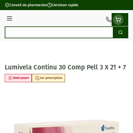
Aller au contenu
Conseil du pharmacien
Livraison rapide
Menu
Cherch
Rechercher
Lumivela Continu 30 Comp Pell 3 X 21 + 7
Médicament
Sur prescription