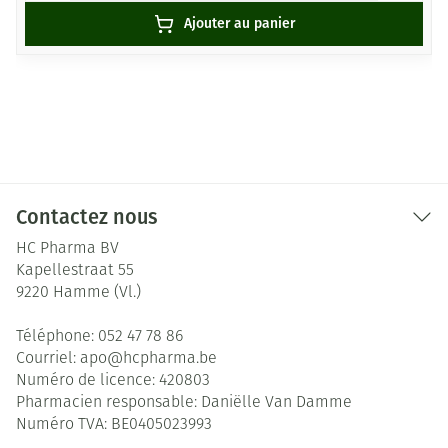
Ajouter au panier
Contactez nous
HC Pharma BV
Kapellestraat 55
9220
Hamme (Vl.)
Téléphone:
052 47 78 86
Courriel:
apo@
hcpharma.be
Numéro de licence:
420803
Pharmacien responsable:
Daniëlle Van Damme
Numéro TVA:
BE0405023993