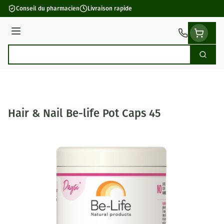
Aller au contenu
Conseil du pharmacien
Livraison rapide
Menu
Cherch
Rechercher
Hair & Nail Be-life Pot Caps 45