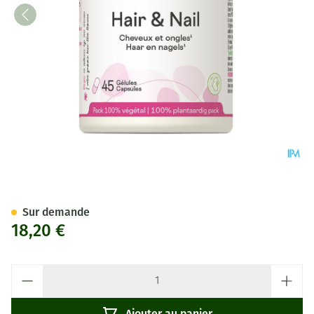
Hair & Nail Be-life Pot Caps 4
Sur demande
18,20 €
Quantité
Ajouter au panier