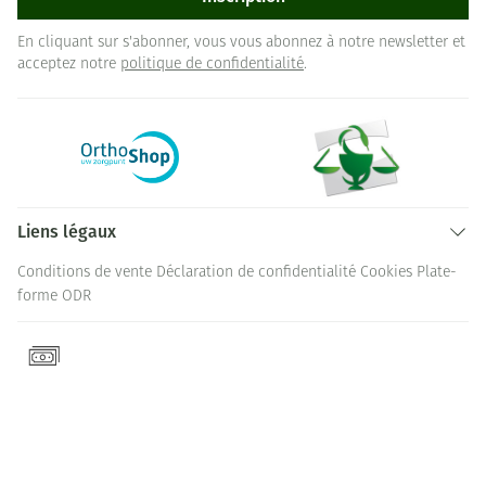
En cliquant sur s'abonner, vous vous abonnez à notre newsletter et
acceptez notre
politique de confidentialité
.
Liens légaux
Conditions de vente
Déclaration de confidentialité
Cookies
Plate-
forme ODR