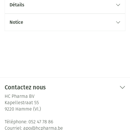
Détails
Notice
Contactez nous
HC Pharma BV
Kapellestraat 55
9220
Hamme (Vl.)
Téléphone:
052 47 78 86
Courriel:
apo@
hcpharma.be