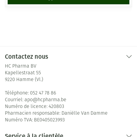
Contactez nous
HC Pharma BV
Kapellestraat 55
9220
Hamme (Vl.)
Téléphone:
052 47 78 86
Courriel:
apo@
hcpharma.be
Numéro de licence:
420803
Pharmacien responsable:
Daniëlle Van Damme
Numéro TVA:
BE0405023993
Service à la clientèle