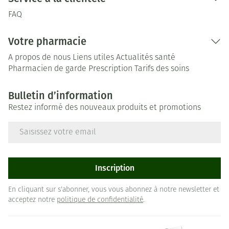
FAQ
Votre pharmacie
A propos de nous
Liens utiles
Actualités santé
Pharmacien de garde
Prescription
Tarifs des soins
Bulletin d’information
Restez informé des nouveaux produits et promotions
Adresse mail
Inscription
En cliquant sur s'abonner, vous vous abonnez à notre newsletter et
acceptez notre
politique de confidentialité
.