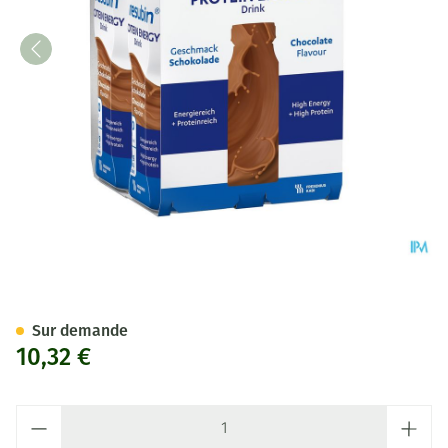
Fresubin Protein Energy Drink
Sur demande
10,32 €
Quantité