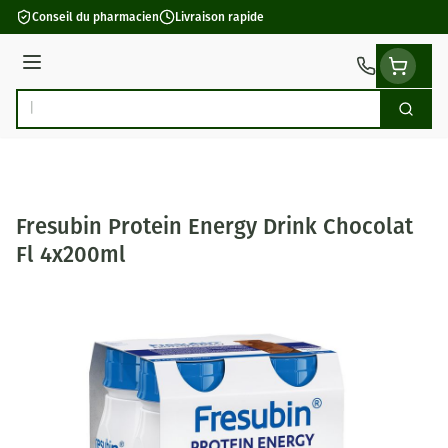
Aller au contenu
Conseil du pharmacien
Livraison rapide
Menu
Cherch
Rechercher
Fresubin Protein Energy Drink Chocolat
Fl 4x200ml