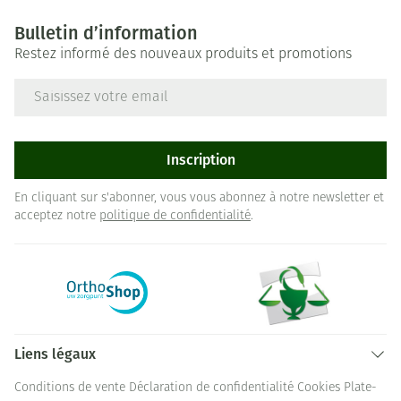
Bulletin d’information
Restez informé des nouveaux produits et promotions
Adresse mail
Inscription
En cliquant sur s'abonner, vous vous abonnez à notre newsletter et
acceptez notre
politique de confidentialité
.
Liens légaux
Conditions de vente
Déclaration de confidentialité
Cookies
Plate-