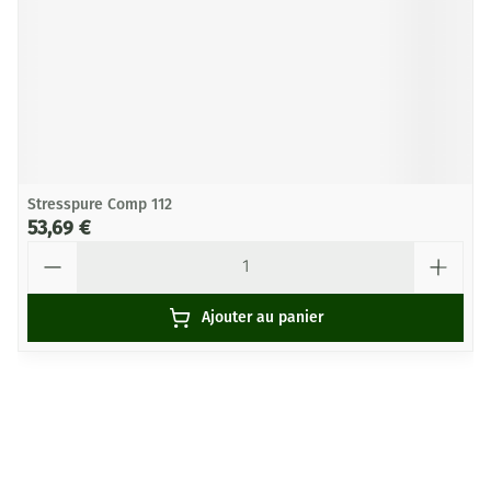
Stresspure Comp 112
53,69 €
Quantité
Ajouter au panier