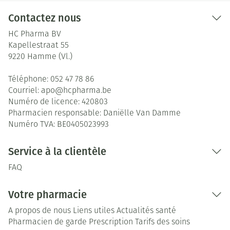
Contactez nous
HC Pharma BV
Kapellestraat 55
9220
Hamme (Vl.)
Téléphone:
052 47 78 86
Courriel:
apo@
hcpharma.be
Numéro de licence:
420803
Pharmacien responsable:
Daniëlle Van Damme
Numéro TVA:
BE0405023993
Service à la clientèle
FAQ
Votre pharmacie
A propos de nous
Liens utiles
Actualités santé
Pharmacien de garde
Prescription
Tarifs des soins