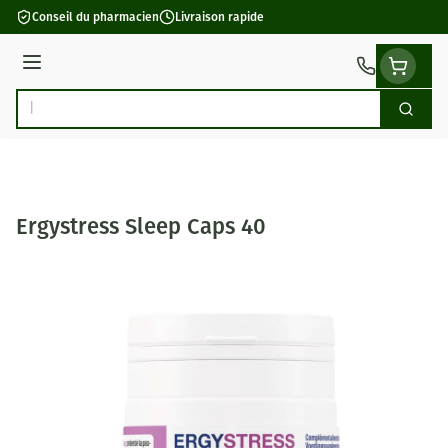
Aller au contenu
Conseil du pharmacien
Livraison rapide
Menu
Cherch
Rechercher
Ergystress Sleep Caps 40