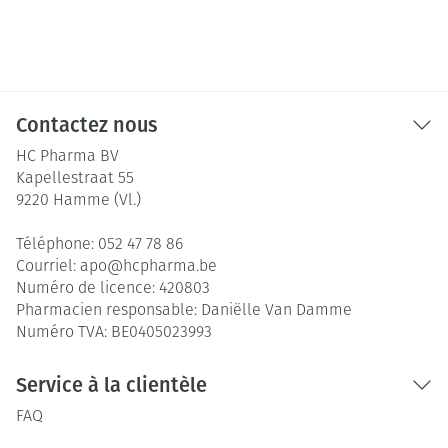
Contactez nous
HC Pharma BV
Kapellestraat 55
9220
Hamme (Vl.)
Téléphone:
052 47 78 86
Courriel:
apo@
hcpharma.be
Numéro de licence:
420803
Pharmacien responsable:
Daniëlle Van Damme
Numéro TVA:
BE0405023993
Service à la clientèle
FAQ