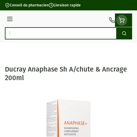
Aller au contenu
Conseil du pharmacien
Livraison rapide
Menu
Cherch
Rechercher
Ducray Anaphase Sh A/chute & Ancrage
200ml