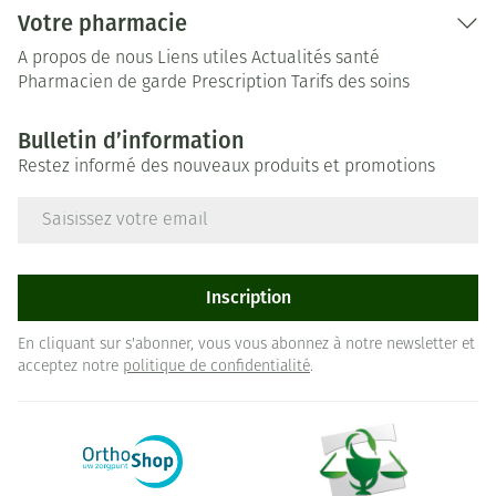
Votre pharmacie
A propos de nous
Liens utiles
Actualités santé
Pharmacien de garde
Prescription
Tarifs des soins
Bulletin d’information
Restez informé des nouveaux produits et promotions
Adresse mail
Inscription
En cliquant sur s'abonner, vous vous abonnez à notre newsletter et
acceptez notre
politique de confidentialité
.