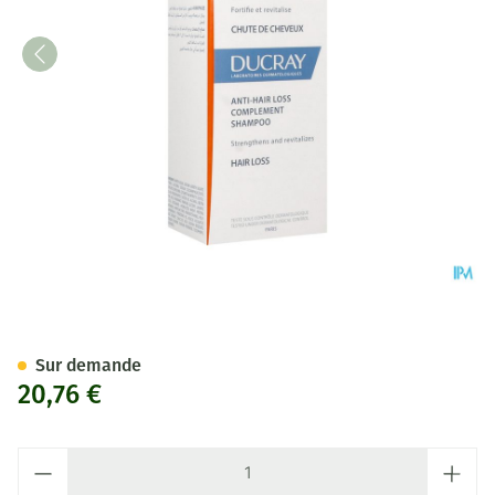
Ducray Anaphase Sh A/chute 
Sur demande
20,76 €
Quantité