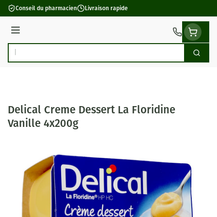
Aller au contenu
Conseil du pharmacien
Livraison rapide
Menu
Cherch
Rechercher
Delical Creme Dessert La Floridine
Vanille 4x200g