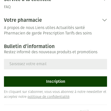
FAQ
Votre pharmacie
A propos de nous
Liens utiles
Actualités santé
Pharmacien de garde
Prescription
Tarifs des soins
Bulletin d’information
Restez informé des nouveaux produits et promotions
Adresse mail
Inscription
En cliquant sur s'abonner, vous vous abonnez à notre newsletter et
acceptez notre
politique de confidentialité
.