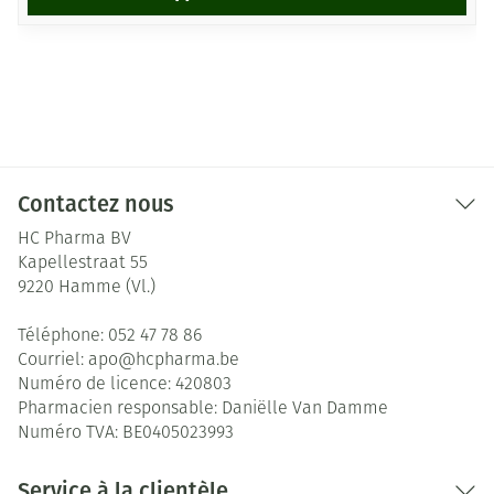
Contactez nous
HC Pharma BV
Kapellestraat 55
9220
Hamme (Vl.)
Téléphone:
052 47 78 86
Courriel:
apo@
hcpharma.be
Numéro de licence:
420803
Pharmacien responsable:
Daniëlle Van Damme
Numéro TVA:
BE0405023993
Service à la clientèle