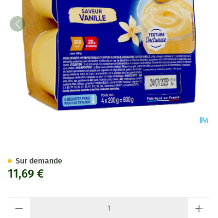
Delical Creme Dessert La Flor
Sur demande
11,69 €
Quantité