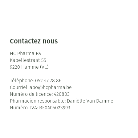
Contactez nous
HC Pharma BV
Kapellestraat 55
9220
Hamme (Vl.)
Téléphone:
052 47 78 86
Courriel:
apo@
hcpharma.be
Numéro de licence:
420803
Pharmacien responsable:
Daniëlle Van Damme
Numéro TVA:
BE0405023993