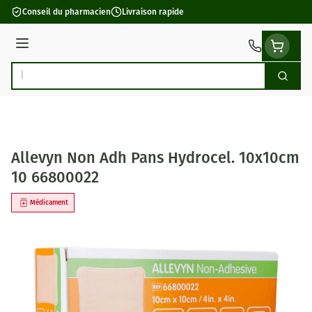
Aller au contenu
Conseil du pharmacien
Livraison rapide
Menu
Cherch
Rechercher
Allevyn Non Adh Pans Hydrocel. 10x10cm
10 66800022
Médicament