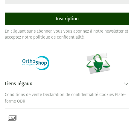
Inscription
En cliquant sur s'abonner, vous vous abonnez à notre newsletter et
acceptez notre
politique de confidentialité
.
Liens légaux
Conditions de vente
Déclaration de confidentialité
Cookies
Plate-
forme ODR