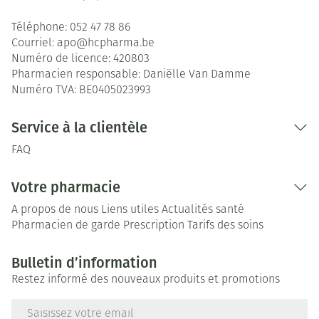
Téléphone:
052 47 78 86
Courriel:
apo@
hcpharma.be
Numéro de licence:
420803
Pharmacien responsable:
Daniëlle Van Damme
Numéro TVA:
BE0405023993
Service à la clientèle
FAQ
Votre pharmacie
A propos de nous
Liens utiles
Actualités santé
Pharmacien de garde
Prescription
Tarifs des soins
Bulletin d’information
Restez informé des nouveaux produits et promotions
Adresse mail