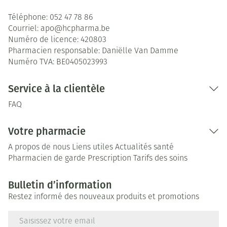
Téléphone:
052 47 78 86
Courriel:
apo@
hcpharma.be
Numéro de licence:
420803
Pharmacien responsable:
Daniëlle Van Damme
Numéro TVA:
BE0405023993
Service à la clientèle
FAQ
Votre pharmacie
A propos de nous
Liens utiles
Actualités santé
Pharmacien de garde
Prescription
Tarifs des soins
Bulletin d’information
Restez informé des nouveaux produits et promotions
Adresse mail