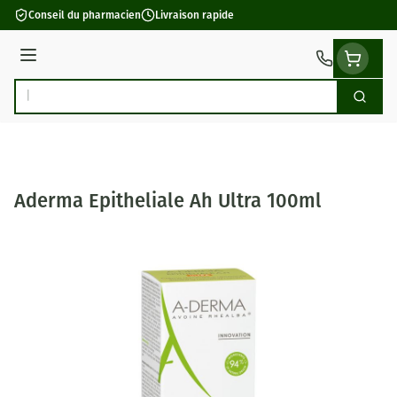
Aller au contenu
Conseil du pharmacien
Livraison rapide
Menu
Cherch
Rechercher
Aderma Epitheliale Ah Ultra 100ml