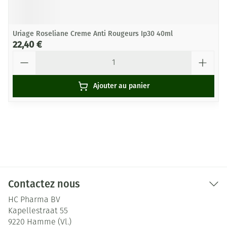
Uriage Roseliane Creme Anti Rougeurs Ip30 40ml
22,40 €
Quantité
Ajouter au panier
Contactez nous
HC Pharma BV
Kapellestraat 55
9220
Hamme (Vl.)