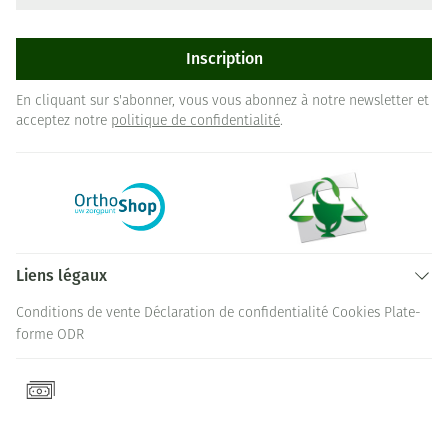
Inscription
En cliquant sur s'abonner, vous vous abonnez à notre newsletter et
acceptez notre
politique de confidentialité
.
Liens légaux
Conditions de vente
Déclaration de confidentialité
Cookies
Plate-
forme ODR