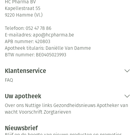
HC Pharma BV
Kapellestraat 55
9220
Hamme (Vl.)
Telefoon:
052 47 78 86
E-mailadres:
apo@
hcpharma.be
APB nummer:
420803
Apotheek titularis:
Daniëlle Van Damme
BTW nummer:
BE0405023993
Klantenservice
FAQ
Uw apotheek
Over ons
Nuttige links
Gezondheidsnieuws
Apotheker van
wacht
Voorschrift
Zorgtarieven
Nieuwsbrief