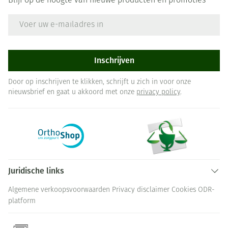
Blijf op de hoogte van nieuwe producten en promoties
E-mail adres
Inschrijven
Door op inschrijven te klikken, schrijft u zich in voor onze
nieuwsbrief en gaat u akkoord met onze
privacy policy
.
Juridische links
Algemene verkoopsvoorwaarden
Privacy disclaimer
Cookies
ODR-
platform