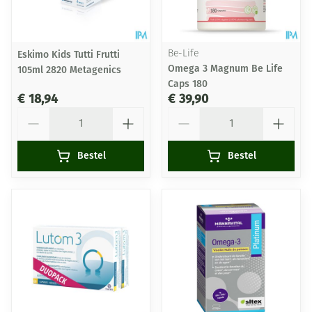
Eskimo Kids Tutti Frutti
Be-Life
Omega 3 Magnum Be Life
105ml 2820 Metagenics
Caps 180
€ 18,94
€ 39,90
Aantal
Aantal
Bestel
Bestel