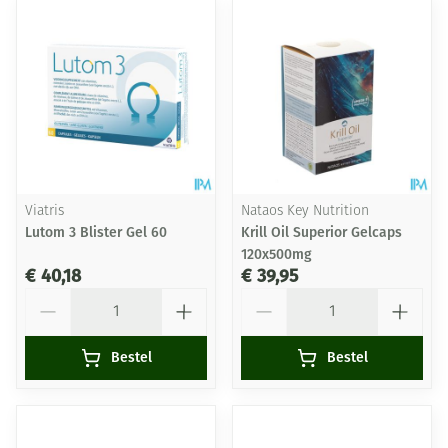
Viatris
Nataos Key Nutrition
Lutom 3 Blister Gel 60
Krill Oil Superior Gelcaps
120x500mg
€ 40,18
€ 39,95
Aantal
Aantal
Bestel
Bestel