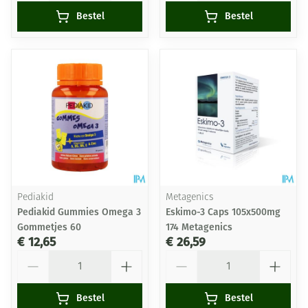
Bestel
Bestel
Pediakid
Metagenics
Pediakid Gummies Omega 3
Eskimo-3 Caps 105x500mg
Gommetjes 60
174 Metagenics
€ 12,65
€ 26,59
Aantal
Aantal
Bestel
Bestel