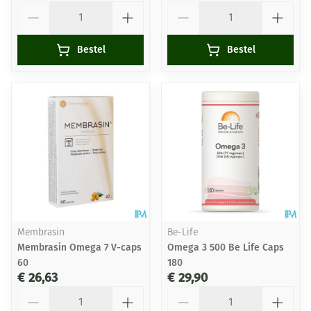
Aantal
Aantal
Bestel
Bestel
Membrasin
Be-Life
Membrasin Omega 7 V-caps
Omega 3 500 Be Life Caps
60
180
€ 26,63
€ 29,90
Aantal
Aantal