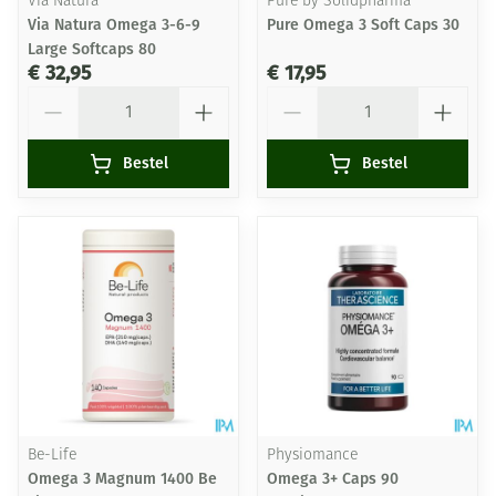
Via Natura
Pure by Solidpharma
Via Natura Omega 3-6-9
Pure Omega 3 Soft Caps 30
Large Softcaps 80
€ 32,95
€ 17,95
Aantal
Aantal
Bestel
Bestel
Be-Life
Physiomance
Omega 3 Magnum 1400 Be
Omega 3+ Caps 90