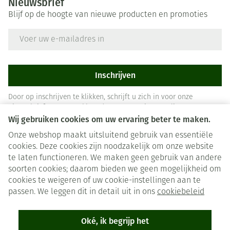
Nieuwsbrief
Blijf op de hoogte van nieuwe producten en promoties
E-mail adres
Inschrijven
Door op inschrijven te klikken, schrijft u zich in voor onze
nieuwsbrief en gaat u akkoord met onze
privacy policy
.
Wij gebruiken cookies om uw ervaring beter te maken.
Onze webshop maakt uitsluitend gebruik van essentiële
cookies. Deze cookies zijn noodzakelijk om onze website
te laten functioneren. We maken geen gebruik van andere
soorten cookies; daarom bieden we geen mogelijkheid om
cookies te weigeren of uw cookie-instellingen aan te
Juridische links
passen. We leggen dit in detail uit in ons
cookiebeleid
Oké, ik begrijp het