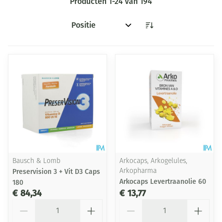
Producten
1
-
24
van
194
Sorteer op:
Bausch & Lomb
Arkocaps, Arkogelules,
Preservision 3 + Vit D3 Caps
Arkopharma
Arkocaps Levertraanolie 60
180
€ 84,34
€ 13,77
Aantal
Aantal