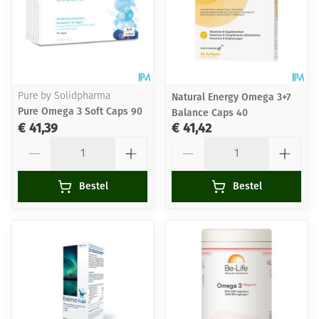
Pure by Solidpharma
Natural Energy Omega 3+7
Pure Omega 3 Soft Caps 90
Balance Caps 40
€ 41,39
€ 41,42
Aantal
Aantal
Bestel
Bestel