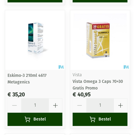
Eskimo-3 210ml 4617
Vista
Vista Omega 3 Caps 70+30
Metagenics
Gratis Promo
€ 35,20
€ 40,95
Aantal
Aantal
Bestel
Bestel