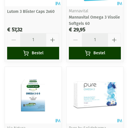
Lutom 3 Blister Caps 2x60
Mannavital
Mannavital Omega 3 Visolie
Softgels 60
€ 57,32
€ 29,95
Aantal
Aantal
Bestel
Bestel