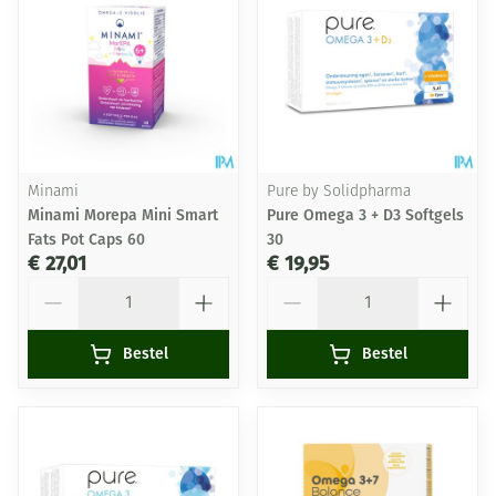
Minami
Pure by Solidpharma
Minami Morepa Mini Smart
Pure Omega 3 + D3 Softgels
Fats Pot Caps 60
30
€ 27,01
€ 19,95
Aantal
Aantal
Bestel
Bestel