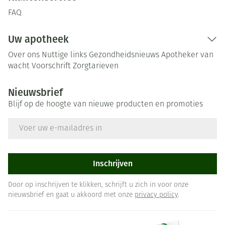
FAQ
Uw apotheek
Over ons
Nuttige links
Gezondheidsnieuws
Apotheker van
wacht
Voorschrift
Zorgtarieven
Nieuwsbrief
Blijf op de hoogte van nieuwe producten en promoties
E-mail adres
Inschrijven
Door op inschrijven te klikken, schrijft u zich in voor onze
nieuwsbrief en gaat u akkoord met onze
privacy policy
.