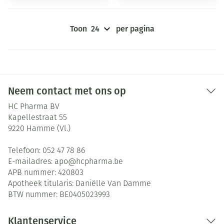
Toon
per pagina
Neem contact met ons op
HC Pharma BV
Kapellestraat 55
9220
Hamme (Vl.)
Telefoon:
052 47 78 86
E-mailadres:
apo@
hcpharma.be
APB nummer:
420803
Apotheek titularis:
Daniëlle Van Damme
BTW nummer:
BE0405023993
Klantenservice