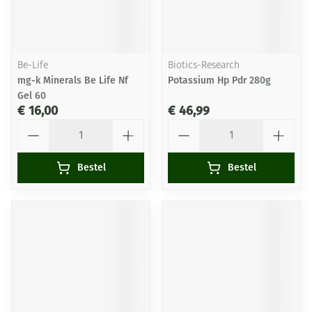
Be-Life
Biotics-Research
mg-k Minerals Be Life Nf
Potassium Hp Pdr 280g
Gel 60
€ 16,00
€ 46,99
Aantal
Aantal
Bestel
Bestel