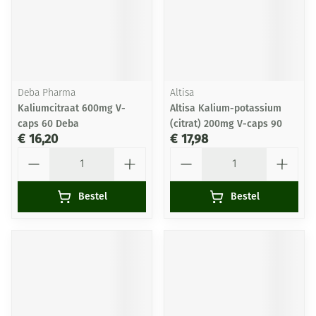
Deba Pharma
Altisa
Kaliumcitraat 600mg V-
Altisa Kalium-potassium
caps 60 Deba
(citrat) 200mg V-caps 90
€ 16,20
€ 17,98
Aantal
Aantal
Bestel
Bestel