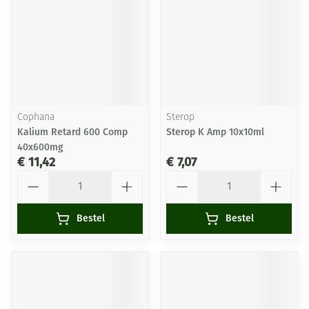
Cophana
Sterop
Kalium Retard 600 Comp
Sterop K Amp 10x10ml
40x600mg
€ 11,42
€ 7,07
Aantal
Aantal
Bestel
Bestel