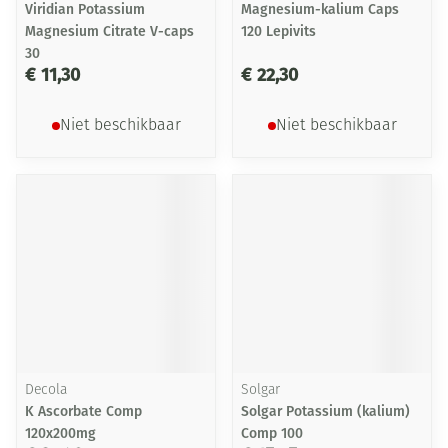
Viridian Potassium
Magnesium-kalium Caps
Magnesium Citrate V-caps
120 Lepivits
30
€ 11,30
€ 22,30
Niet beschikbaar
Niet beschikbaar
Decola
Solgar
K Ascorbate Comp
Solgar Potassium (kalium)
120x200mg
Comp 100