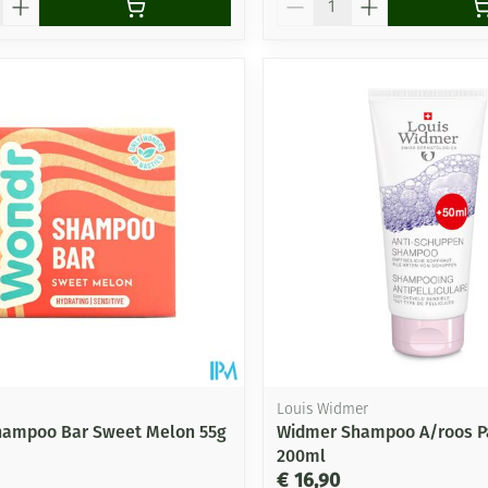
Louis Widmer
hampoo Bar Sweet Melon 55g
Widmer Shampoo A/roos Pa
200ml
€ 16,90