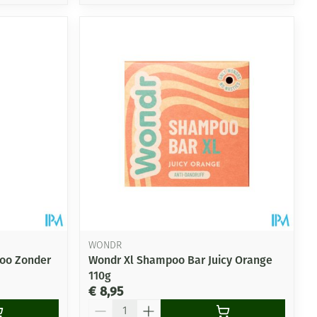
WONDR
oo Zonder
Wondr Xl Shampoo Bar Juicy Orange
110g
€ 8,95
Aantal