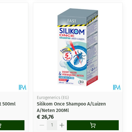
Eurogenerics (EG)
t 500ml
Silikom Once Shampoo A/Luizen
A/Neten 200Ml
€ 26,76
Aantal