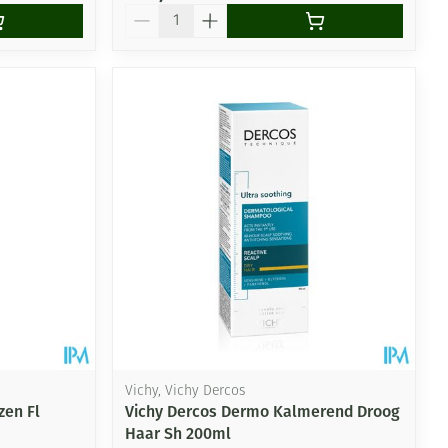
Aantal
Vichy, Vichy Dercos
zen Fl
Vichy Dercos Dermo Kalmerend Droog
Haar Sh 200ml