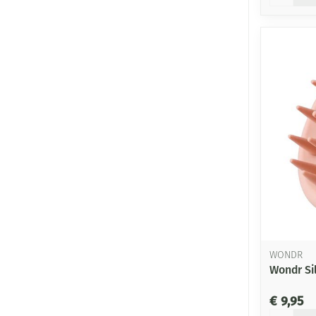
WONDR
Wondr Si
€ 9,95
Aantal