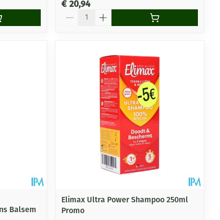
€ 20,94
Aantal
Elimax Ultra Power Shampoo 250ml
ons Balsem
Promo