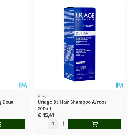
Uriage
g Doux
Uriage Ds Hair Shampoo A/roos
200ml
€ 15,41
Aantal