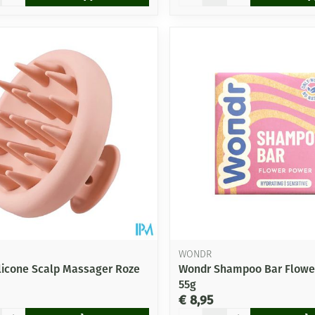
WONDR
licone Scalp Massager Roze
Wondr Shampoo Bar Flowe
55g
€ 8,95
Aantal