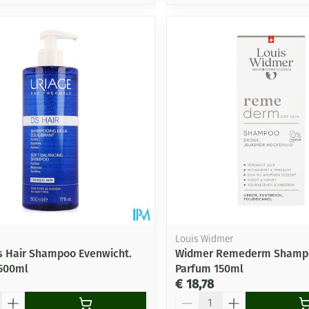
Louis Widmer
s Hair Shampoo Evenwicht.
Widmer Remederm Shamp
 500ml
Parfum 150ml
€ 18,78
Aantal