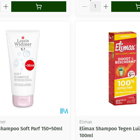
Aantal
mer
Elimax
hampoo Soft Parf 150+50ml
Elimax Shampoo Tegen Lui
100ml