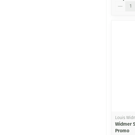
Aantal
Louis Wid
Widmer S
Promo