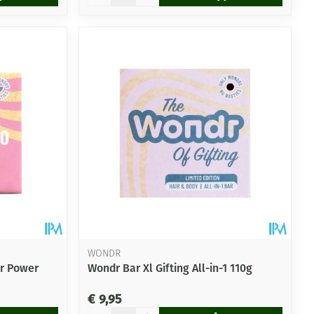
WONDR
r Power
Wondr Bar Xl Gifting All-in-1 110g
€ 9,95
Aantal