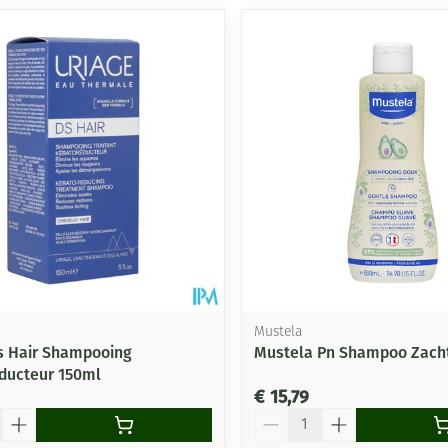
Mustela
s Hair Shampooing
Mustela Pn Shampoo Zach
ducteur 150ml
€ 15,79
Aantal