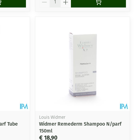
Louis Widmer
rf Tube
Widmer Remederm Shampoo N/parf
150ml
€ 18,90